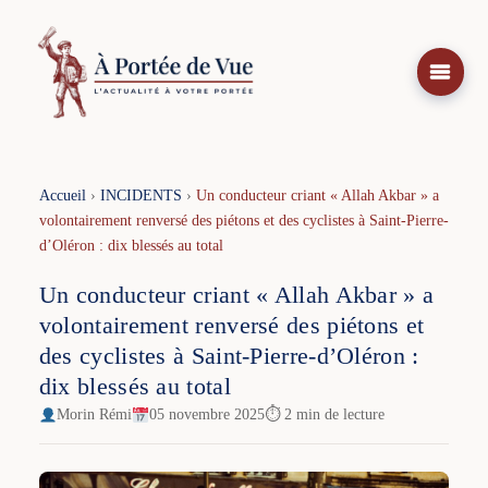
Aller
au
contenu
Accueil
›
INCIDENTS
›
Un conducteur criant « Allah Akbar » a
volontairement renversé des piétons et des cyclistes à Saint-Pierre-
d’Oléron : dix blessés au total
Un conducteur criant « Allah Akbar » a
volontairement renversé des piétons et
des cyclistes à Saint-Pierre-d’Oléron :
dix blessés au total
Morin Rémi
05 novembre 2025
⏱ 2 min de lecture