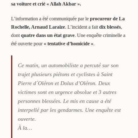
sa voiture et crié « Allah Akbar ».
L’information a été communiquée par le
procureur de La
Rochelle, Arnaud Laraize
. L’incident a fait
dix blessés
,
dont
quatre dans un état grave
. Une enquête criminelle a
été ouverte pour
« tentative d’homicide »
.
Ce matin, un automobiliste a percuté sur son
trajet plusieurs piétons et cyclistes à Saint
Pierre d´Oléron et Dolus d’Oléron. Deux
victimes sont en urgence absolue et 3 autres
personnes blessées. Le mis en cause a été
interpellé par les gendarmes. Une enquête est
ouverte.
À la…