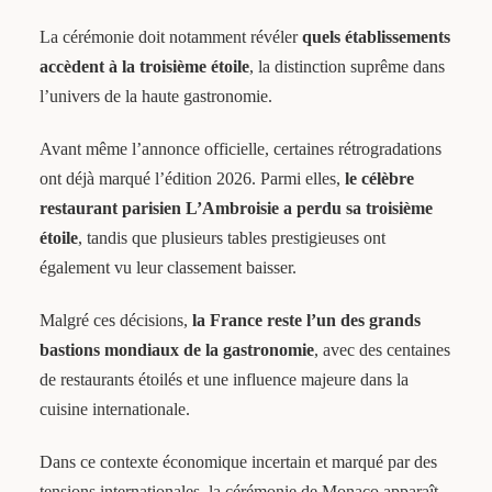
La cérémonie doit notamment révéler
quels établissements
accèdent à la troisième étoile
, la distinction suprême dans
l’univers de la haute gastronomie.
Avant même l’annonce officielle, certaines rétrogradations
ont déjà marqué l’édition 2026. Parmi elles,
le célèbre
restaurant parisien L’Ambroisie a perdu sa troisième
étoile
, tandis que plusieurs tables prestigieuses ont
également vu leur classement baisser.
Malgré ces décisions,
la France reste l’un des grands
bastions mondiaux de la gastronomie
, avec des centaines
de restaurants étoilés et une influence majeure dans la
cuisine internationale.
Dans ce contexte économique incertain et marqué par des
tensions internationales, la cérémonie de Monaco apparaît