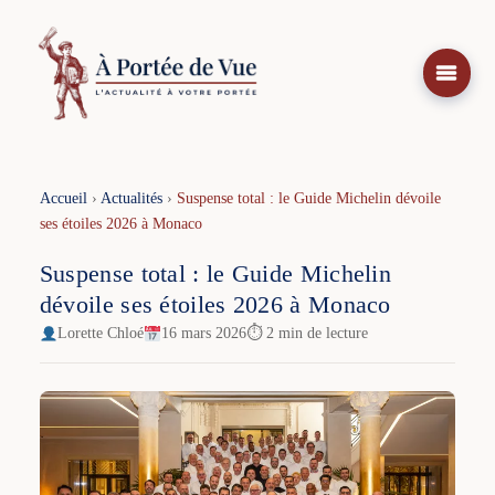
Aller
au
contenu
Accueil
›
Actualités
›
Suspense total : le Guide Michelin dévoile
ses étoiles 2026 à Monaco
Suspense total : le Guide Michelin
dévoile ses étoiles 2026 à Monaco
Lorette Chloé
16 mars 2026
⏱ 2 min de lecture