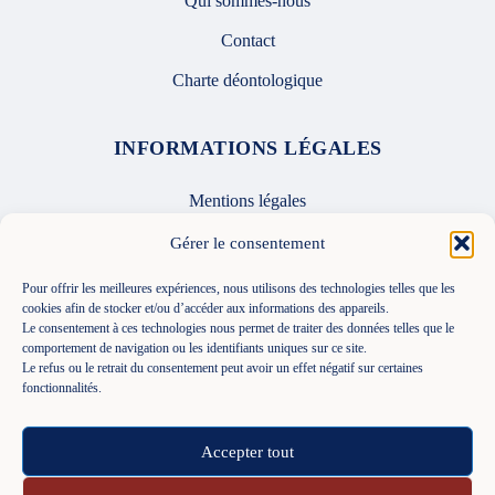
Qui sommes-nous
Contact
Charte déontologique
INFORMATIONS LÉGALES
Mentions légales
Confidentialité
Gérer le consentement
CGU
Pour offrir les meilleures expériences, nous utilisons des technologies telles que les
cookies afin de stocker et/ou d’accéder aux informations des appareils.
Le consentement à ces technologies nous permet de traiter des données telles que le
SUIVEZ-NOUS
comportement de navigation ou les identifiants uniques sur ce site.
Le refus ou le retrait du consentement peut avoir un effet négatif sur certaines
fonctionnalités.
Accepter tout