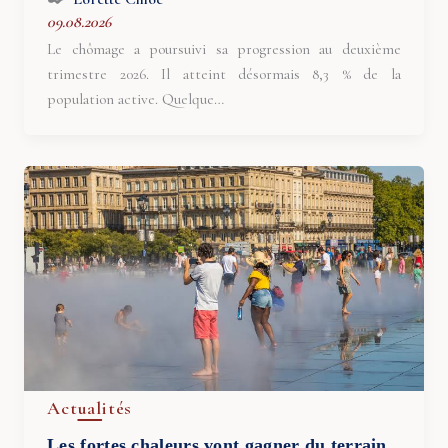
09.08.2026
Le chômage a poursuivi sa progression au deuxième
trimestre 2026. Il atteint désormais 8,3 % de la
population active. Quelque…
Actualités
Les fortes chaleurs vont gagner du terrain