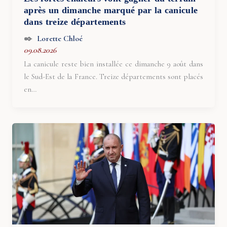
après un dimanche marqué par la canicule
dans treize départements
Lorette Chloé
09.08.2026
La canicule reste bien installée ce dimanche 9 août dans
le Sud-Est de la France. Treize départements sont placés
en…