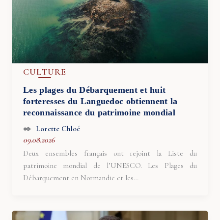
CULTURE
Les plages du Débarquement et huit
forteresses du Languedoc obtiennent la
reconnaissance du patrimoine mondial
Lorette Chloé
09.08.2026
Deux ensembles français ont rejoint la Liste du
patrimoine mondial de l’UNESCO. Les Plages du
Débarquement en Normandie et les…