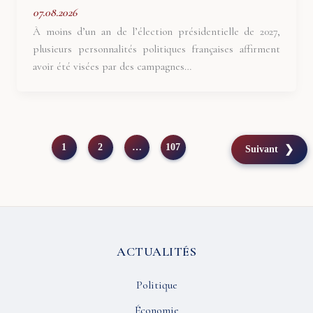
07.08.2026
À moins d’un an de l’élection présidentielle de 2027,
plusieurs personnalités politiques françaises affirment
avoir été visées par des campagnes…
1
2
…
107
Suivant
ACTUALITÉS
Politique
Économie