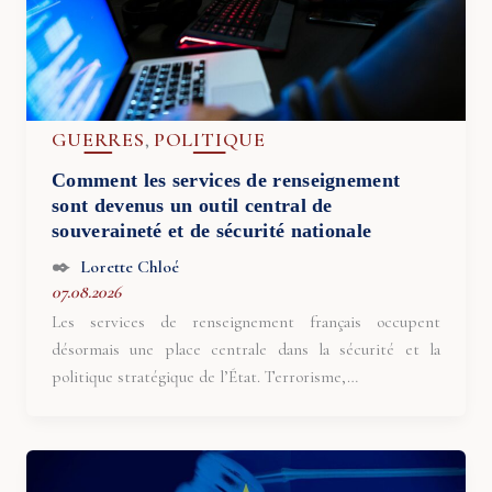
GUERRES
POLITIQUE
,
Comment les services de renseignement
sont devenus un outil central de
souveraineté et de sécurité nationale
Lorette Chloé
07.08.2026
Les services de renseignement français occupent
désormais une place centrale dans la sécurité et la
politique stratégique de l’État. Terrorisme,…