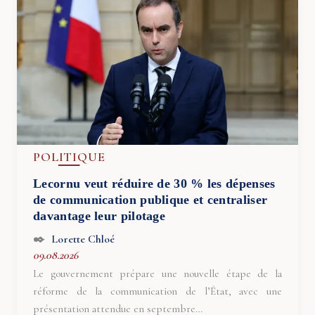
POLITIQUE
Lecornu veut réduire de 30 % les dépenses
de communication publique et centraliser
davantage leur pilotage
Lorette Chloé
09.08.2026
Le gouvernement prépare une nouvelle étape de la
réforme de la communication de l’État, avec une
présentation attendue en septembre…