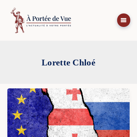
Aller
au
contenu
Lorette Chloé