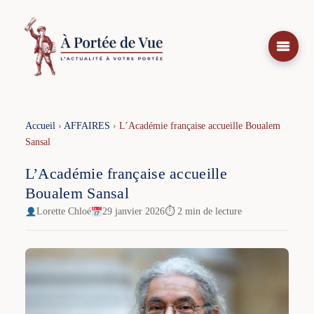
Aller
au
contenu
Accueil
›
AFFAIRES
›
L’Académie française accueille Boualem
Sansal
L’Académie française accueille
Boualem Sansal
Lorette Chloé
29 janvier 2026
⏱ 2 min de lecture