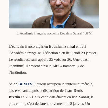
L’Académie française accueille Boualem Sansal / BFM
L’écrivain franco-algérien
Boualem Sansal
entre à
l’Académie française. L’élection a eu lieu jeudi 29 janvier.
Le résultat est sans appel : 25 voix sur 26. Une quasi-
unanimité. Il devient ainsi le 746ᵉ « immortel » de
l’institution.
Selon
BFMTV
, l’auteur occupera le fauteuil numéro 3,
laissé vacant depuis la disparition de
Jean-Denis
Bredin
en 2021. Six candidats étaient en lice. Sansal, le
plus connu, s’est déclaré tardivement, le 8 janvier. Un