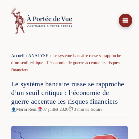
Aller
au
contenu
Accueil
›
ANALYSE
›
Le système bancaire russe se rapproche
d’un seuil critique : l’économie de guerre accentue les risques
financiers
Le système bancaire russe se rapproche
d’un seuil critique : l’économie de
guerre accentue les risques financiers
Morin Rémi
07 juillet 2026
⏱ 3 min de lecture