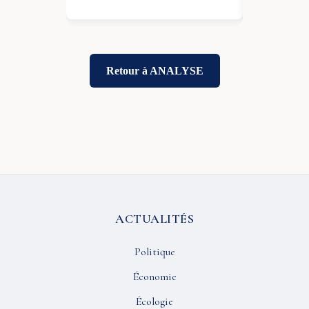
28 Mai 2026
Retour à ANALYSE
ACTUALITÉS
Politique
Économie
Écologie