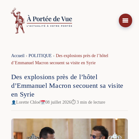
Aller
au
contenu
Accueil
›
POLITIQUE
›
Des explosions près de l’hôtel
d’Emmanuel Macron secouent sa visite en Syrie
Des explosions près de l’hôtel
d’Emmanuel Macron secouent sa visite
en Syrie
Lorette Chloé
08 juillet 2026
⏱ 3 min de lecture