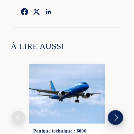
À LIRE AUSSI
Panique technique : 6000
Collision 