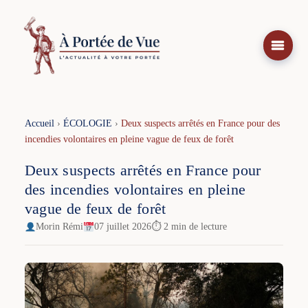
Aller
au
contenu
Accueil
›
ÉCOLOGIE
›
Deux suspects arrêtés en France pour des
incendies volontaires en pleine vague de feux de forêt
Deux suspects arrêtés en France pour
des incendies volontaires en pleine
vague de feux de forêt
Morin Rémi
07 juillet 2026
⏱ 2 min de lecture