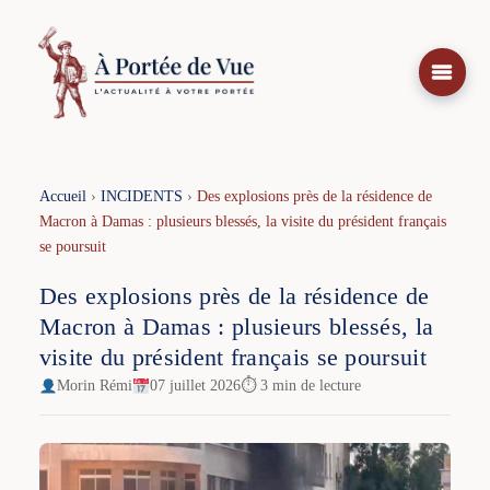
Aller
au
contenu
Accueil
›
INCIDENTS
›
Des explosions près de la résidence de
Macron à Damas : plusieurs blessés, la visite du président français
se poursuit
Des explosions près de la résidence de
Macron à Damas : plusieurs blessés, la
visite du président français se poursuit
Morin Rémi
07 juillet 2026
⏱ 3 min de lecture