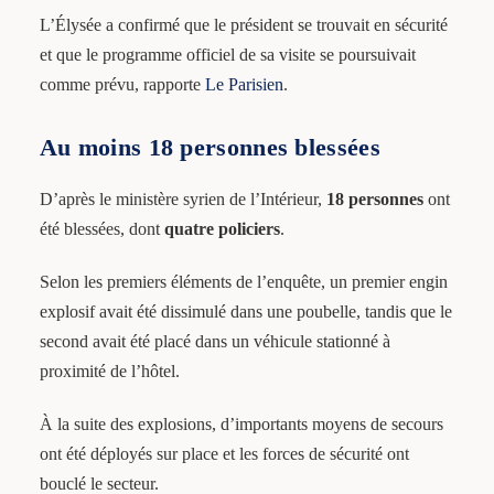
L’Élysée a confirmé que le président se trouvait en sécurité
et que le programme officiel de sa visite se poursuivait
comme prévu, rapporte
Le Parisien
.
Au moins 18 personnes blessées
D’après le ministère syrien de l’Intérieur,
18 personnes
ont
été blessées, dont
quatre policiers
.
Selon les premiers éléments de l’enquête, un premier engin
explosif avait été dissimulé dans une poubelle, tandis que le
second avait été placé dans un véhicule stationné à
proximité de l’hôtel.
À la suite des explosions, d’importants moyens de secours
ont été déployés sur place et les forces de sécurité ont
bouclé le secteur.