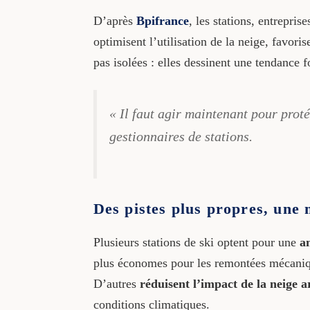
D’après
Bpifrance
, les stations, entrepris
optimisent l’utilisation de la neige, favor
pas isolées : elles dessinent une tendance 
« Il faut agir maintenant pour proté
gestionnaires de stations.
Des pistes plus propres, une 
Plusieurs stations de ski optent pour une
am
plus économes pour les remontées mécanique
D’autres
réduisent l’impact de la neige art
conditions climatiques.