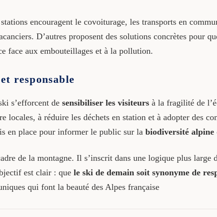
s stations encouragent le covoiturage, les transports en commun
acanciers. D’autres proposent des solutions concrètes pour que
ce face aux embouteillages et à la pollution.
et responsable
ski s’efforcent de
sensibiliser les visiteurs
à la fragilité de 
lore locales, à réduire les déchets en station et à adopter des
is en place pour informer le public sur la
biodiversité alpine
re de la montagne. Il s’inscrit dans une logique plus large de
bjectif est clair : que
le ski de demain soit synonyme de res
uniques qui font la beauté des Alpes française