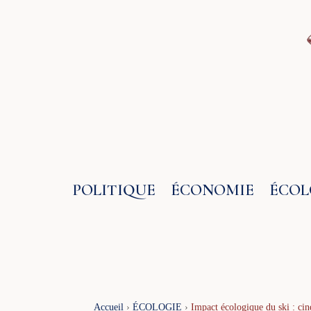
Aller
au
contenu
POLITIQUE
ÉCONOMIE
ÉCOL
Accueil
›
ÉCOLOGIE
›
Impact écologique du ski : cin