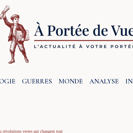
OGIE
GUERRES
MONDE
ANALYSE
I
q révolutions vertes qui changent tout