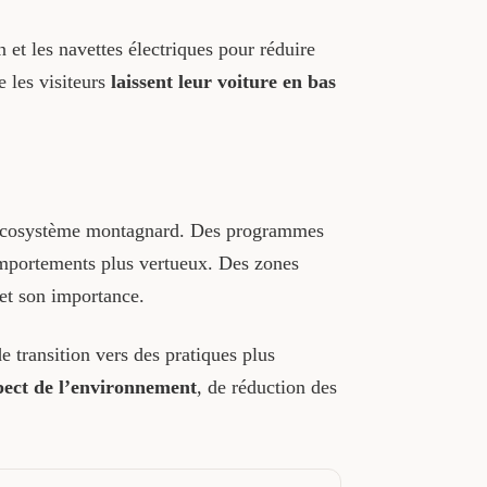
 et les navettes électriques pour réduire
 les visiteurs
laissent leur voiture en bas
l’écosystème montagnard. Des programmes
 comportements plus vertueux. Des zones
et son importance.
 transition vers des pratiques plus
pect de l’environnement
, de réduction des