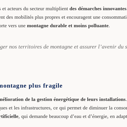
es et acteurs du secteur multiplient
des démarches innovantes
isent des mobilités plus propres et encouragent une consommati
forte vers une
montagne durable et moins polluante
.
ger nos territoires de montagne et assurer l’avenir du s
montagne plus fragile
élioration de la gestion énergétique de leurs installations
s et les infrastructures, ce qui permet de diminuer la consom
ificielle
, qui demande beaucoup d’eau et d’énergie, en adapt