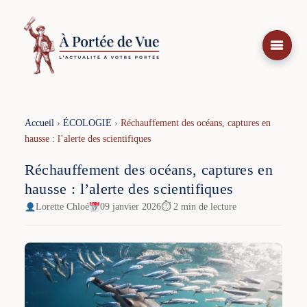
Aller
au
contenu
Accueil
›
ÉCOLOGIE
›
Réchauffement des océans, captures en
hausse : l’alerte des scientifiques
Réchauffement des océans, captures en
hausse : l’alerte des scientifiques
Lorette Chloé
09 janvier 2026
⏱ 2 min de lecture