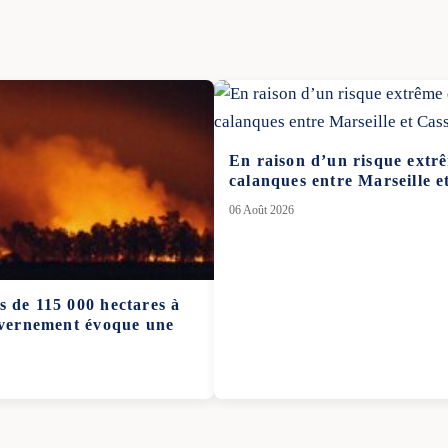
En raison d’un risque extrê
calanques entre Marseille e
06 Août 2026
s de 115 000 hectares à
ouvernement évoque une