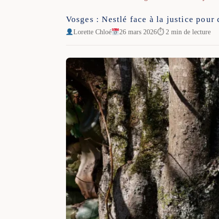
Vosges : Nestlé face à la justice pou
Lorette Chloé
26 mars 2026
⏱ 2 min de lecture