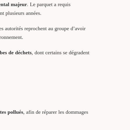
ntal majeur
. Le parquet a requis
nt plusieurs années.
es autorités reprochent au groupe d’avoir
ironnement.
ubes de déchets
, dont certains se dégradent
tes pollués
, afin de réparer les dommages