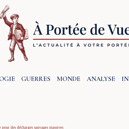
OGIE
GUERRES
MONDE
ANALYSE
I
ice pour des décharges sauvages massives