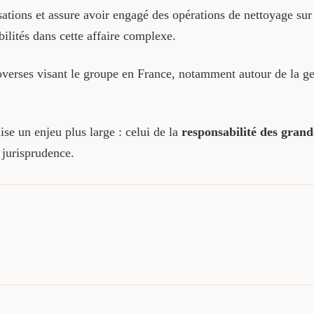
ations et assure avoir engagé des opérations de nettoyage sur 
bilités dans cette affaire complexe.
overses visant le groupe en France, notamment autour de la ge
ise un enjeu plus large : celui de la
responsabilité des grande
e jurisprudence.