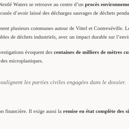
Nestlé Waters se retrouve au centre d’un
procès environneme
ccusée d’avoir laissé des décharges sauvages de déchets penda
ernent plusieurs communes autour de Vittel et Contrexéville. L
les de déchets industriels, avec un impact durable sur l’env
vestigations évoquent des
centaines de milliers de mètres c
 des microplastiques.
oulignent les parties civiles engagées dans le dossier.
n financière. Il exige aussi la
remise en état complète des si