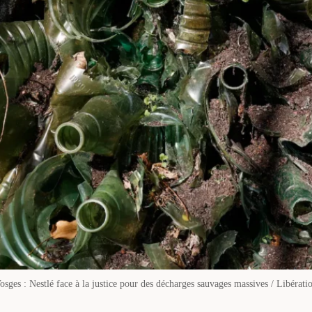
osges : Nestlé face à la justice pour des décharges sauvages massives / Libérati