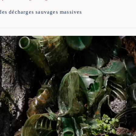
r des décharges sauvages massives