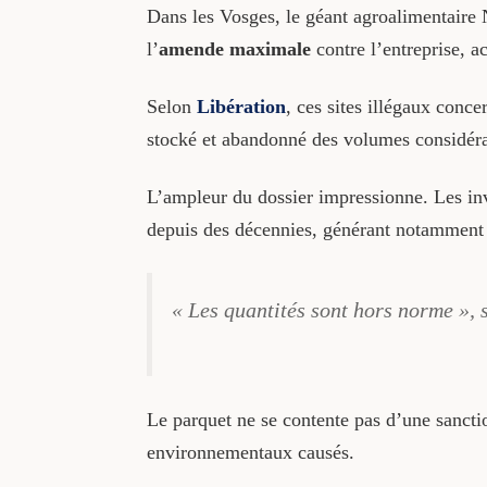
Dans les Vosges, le géant agroalimentaire 
l’
amende maximale
contre l’entreprise, a
Selon
Libération
, ces sites illégaux conc
stocké et abandonné des volumes considérab
L’ampleur du dossier impressionne. Les in
depuis des décennies, générant notamment
« Les quantités sont hors norme », s
Le parquet ne se contente pas d’une sanctio
environnementaux causés.