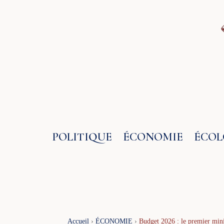
Aller
au
contenu
POLITIQUE
ÉCONOMIE
ÉCOL
Accueil
›
ÉCONOMIE
›
Budget 2026 : le premier mini