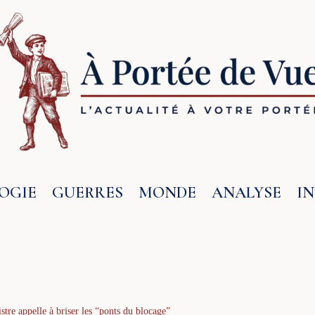
OGIE
GUERRES
MONDE
ANALYSE
I
stre appelle à briser les “ponts du blocage”