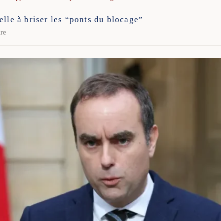
elle à briser les “ponts du blocage”
ure