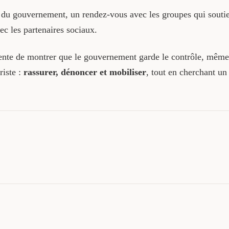
 du gouvernement, un rendez-vous avec les groupes qui soutien
c les partenaires sociaux.
tente de montrer que le gouvernement garde le contrôle, même 
riste :
rassurer, dénoncer et mobiliser
, tout en cherchant un 