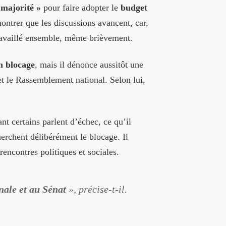
 majorité »
pour faire adopter le
budget
ontrer que les discussions avancent, car,
travaillé ensemble, même brièvement.
n blocage
, mais il dénonce aussitôt une
t le Rassemblement national. Selon lui,
nt certains parlent d’échec, ce qu’il
erchent délibérément le blocage. Il
 rencontres politiques et sociales.
nale et au Sénat
», précise-t-il.