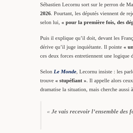
Sébastien Lecornu sort sur le perron de M
2026
. Pourtant, les députés viennent de rej
selon lui,
« pour la première fois, des dép
Puis il explique qu’il doit, devant les Fran
dérive qu’il juge inquiétante. Il pointe
« u
ces deux forces entretiennent une logique 
Selon
Le Monde
, Lecornu insiste : les par
trouve
« stupéfiant »
. Il appelle alors ceu
dramatise la situation, mais cherche aussi à
«
Je vais recevoir l’ensemble des 