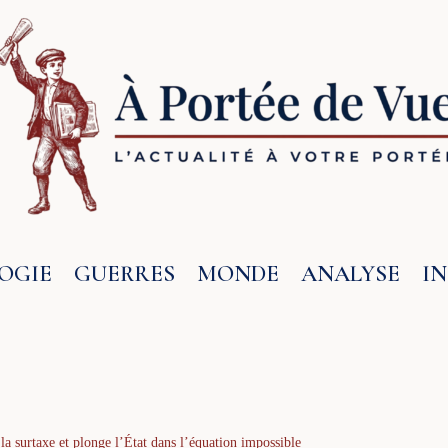
OGIE
GUERRES
MONDE
ANALYSE
I
la surtaxe et plonge l’État dans l’équation impossible