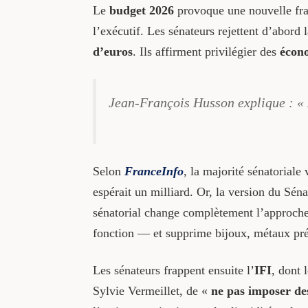
Le
budget 2026
provoque une nouvelle fra
l’exécutif. Les sénateurs rejettent d’abord 
d’euros
. Ils affirment privilégier des
écono
Jean-François Husson explique : «
Selon
FranceInfo
, la majorité sénatoriale 
espérait un milliard. Or, la version du Sé
sénatorial change complètement l’approche
fonction — et supprime bijoux, métaux pré
Les sénateurs frappent ensuite l’
IFI
, dont 
Sylvie Vermeillet, de «
ne pas imposer de