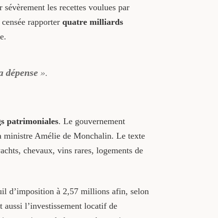
r sévèrement les recettes voulues par
 censée rapporter
quatre milliards
e.
la dépense
».
gs patrimoniales
. Le gouvernement
la ministre Amélie de Monchalin. Le texte
chts, chevaux, vins rares, logements de
uil d’imposition à 2,57 millions afin, selon
nt aussi l’investissement locatif de