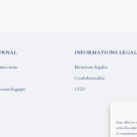
URNAL
INFORMATIONS LÉGAL
mes-nous
Mentions légales
Confidentialité
éontologique
CGU
Pour offrir les 
et/ou d’accéder
Le consentement