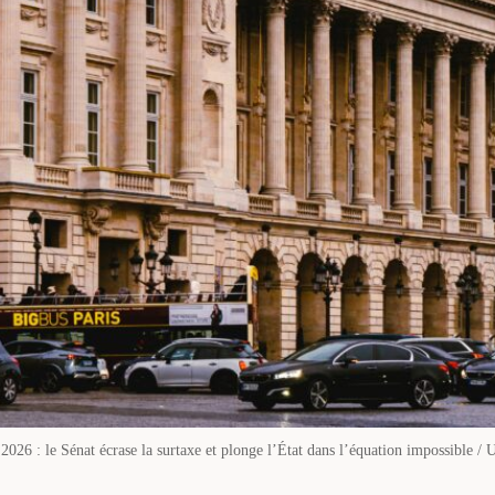
2026 : le Sénat écrase la surtaxe et plonge l’État dans l’équation impossible / 