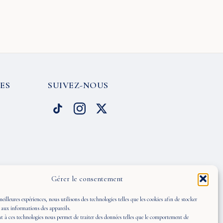
ES
SUIVEZ-NOUS
Gérer le consentement
meilleures expériences, nous utilisons des technologies telles que les cookies afin de stocker
 aux informations des appareils.
 à ces technologies nous permet de traiter des données telles que le comportement de