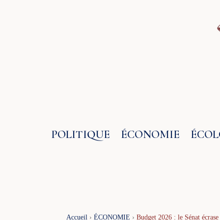
Aller
au
contenu
POLITIQUE
ÉCONOMIE
ÉCOL
Accueil
›
ÉCONOMIE
›
Budget 2026 : le Sénat écrase 