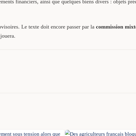
acements financiers, ainsi que quelques biens divers : objets pr
visoires. Le texte doit encore passer par la
commission mixte
 jouera.