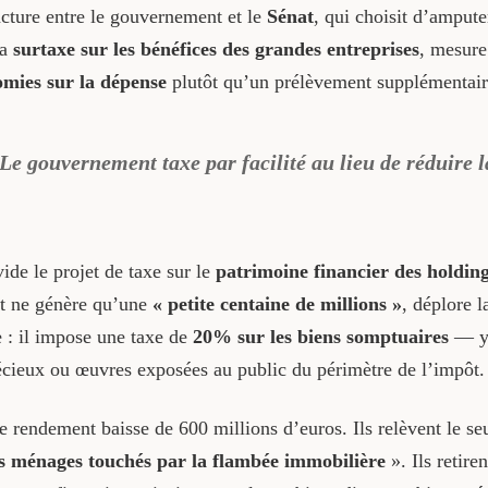
cture entre le gouvernement et le
Sénat
, qui choisit d’ampute
la
surtaxe sur les bénéfices des grandes entreprises
, mesure
mies sur la dépense
plutôt qu’un prélèvement supplémentair
Le gouvernement taxe par facilité au lieu de réduire 
vide le projet de taxe sur le
patrimoine financier des holdin
nat ne génère qu’une
« petite centaine de millions »
, déplore 
 : il impose une taxe de
20% sur les biens somptuaires
— ya
cieux ou œuvres exposées au public du périmètre de l’impôt.
le rendement baisse de 600 millions d’euros. Ils relèvent le se
s ménages touchés par la flambée immobilière
». Ils retire