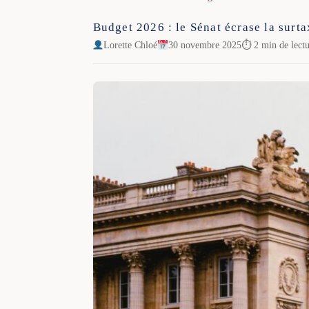
Budget 2026 : le Sénat écrase la surta
Lorette Chloé
30 novembre 2025
⏱ 2 min de lect