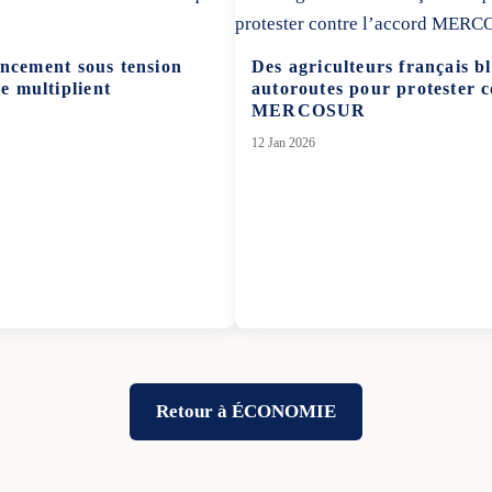
ancement sous tension
Des agriculteurs français b
se multiplient
autoroutes pour protester c
MERCOSUR
12 Jan 2026
Retour à ÉCONOMIE