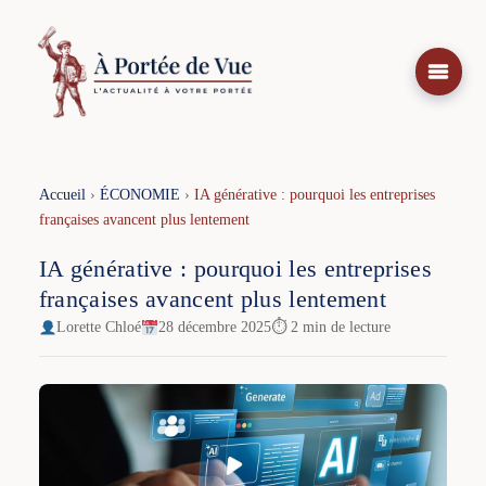
Aller
au
contenu
Accueil
›
ÉCONOMIE
›
IA générative : pourquoi les entreprises
françaises avancent plus lentement
IA générative : pourquoi les entreprises
françaises avancent plus lentement
Lorette Chloé
28 décembre 2025
⏱ 2 min de lecture