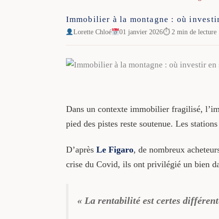
Immobilier à la montagne : où investir
Lorette Chloé
01 janvier 2026
⏱ 2 min de lecture
Dans un contexte immobilier fragilisé, l’i
pied des pistes reste soutenue. Les stations
D’après
Le Figaro
, de nombreux acheteurs
crise du Covid, ils ont privilégié un bien d
« La rentabilité est certes différen