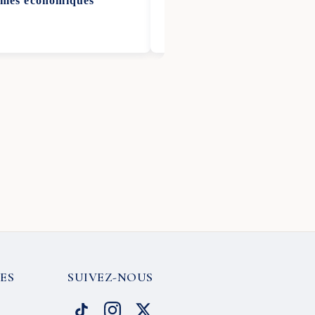
ormes économiques
ES
SUIVEZ-NOUS