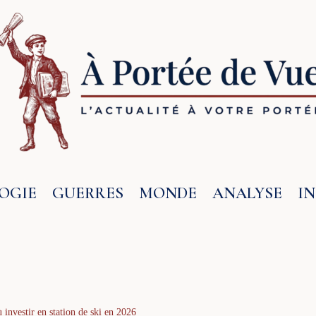
OGIE
GUERRES
MONDE
ANALYSE
I
investir en station de ski en 2026