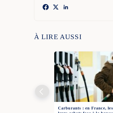
À LIRE AUSSI
Carburants : en France, les