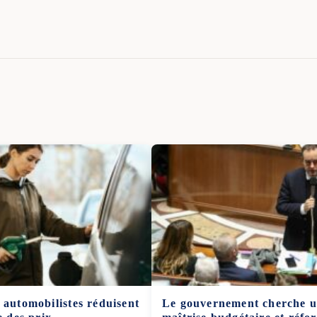
 automobilistes réduisent
Le gouvernement cherche un