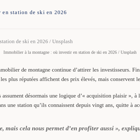
 en station de ski en 2026
Immobilier à la montagne : où investir en station de ski en 2026 / Unsplash
mmobilier de montagne continue d’attirer les investisseurs. Fi
 les plus réputées affichent des prix élevés, mais conservent leu
 assument désormais une logique d’« acquisition plaisir », à l
ans une station qu’ils connaissent depuis vingt ans, quitte à a
te, mais cela nous permet d’en profiter aussi », expliq