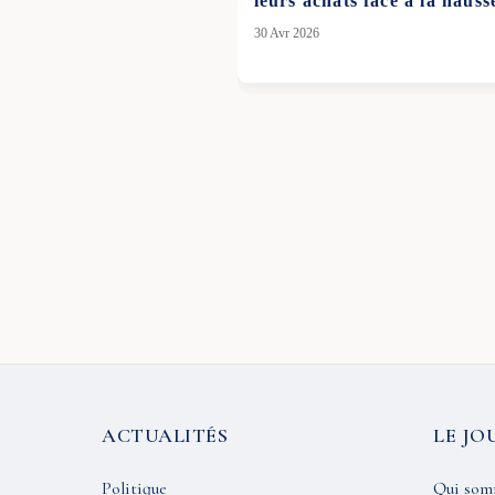
leurs achats face à la hauss
30 Avr 2026
ACTUALITÉS
LE JO
Politique
Qui som