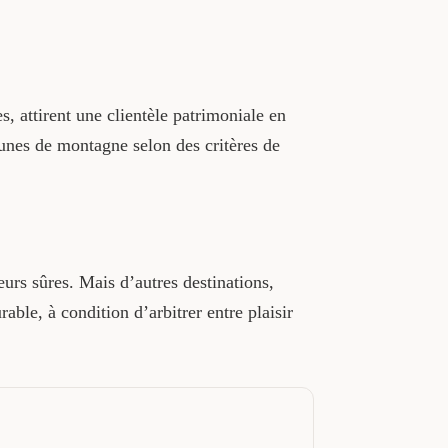
es, attirent une clientèle patrimoniale en
munes de montagne selon des critères de
rs sûres. Mais d’autres destinations,
ble, à condition d’arbitrer entre plaisir