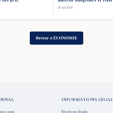
e des prix
maîtrise budgétaire et réf
20 Juil 2026
Retour à ÉCONOMIE
URNAL
INFORMATIONS LÉGAL
mes-nous
Mentions légales