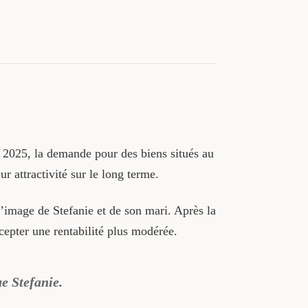
n 2025, la demande pour des biens situés au
r attractivité sur le long terme.
’image de Stefanie et de son mari. Après la
ccepter une rentabilité plus modérée.
ue Stefanie.