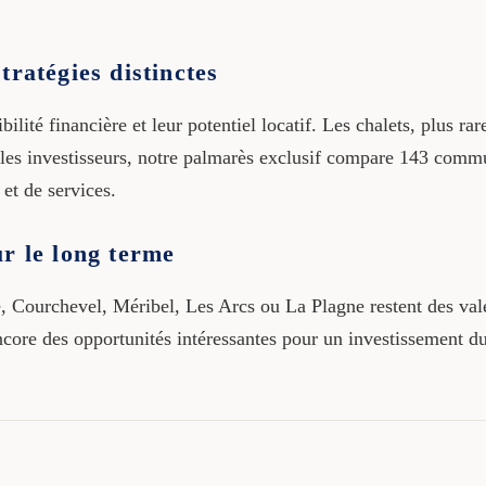
tratégies distinctes
lité financière et leur potentiel locatif. Les chalets, plus rar
er les investisseurs, notre palmarès exclusif compare 143 com
et de services.
r le long terme
Courchevel, Méribel, Les Arcs ou La Plagne restent des valeu
re des opportunités intéressantes pour un investissement dura