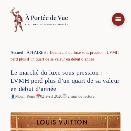
Aller
au
contenu
Accueil
›
AFFAIRES
›
Le marché du luxe sous pression : LVMH
perd plus d’un quart de sa valeur en début d’année
Le marché du luxe sous pression :
LVMH perd plus d’un quart de sa valeur
en début d’année
Morin Rémi
02 avril 2026
⏱ 2 min de lecture