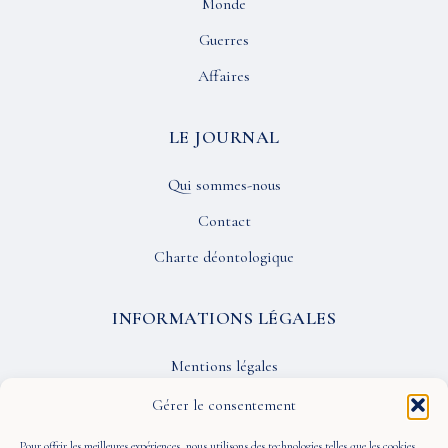
Monde
Guerres
Affaires
LE JOURNAL
Qui sommes-nous
Contact
Charte déontologique
INFORMATIONS LÉGALES
Mentions légales
Confidentialité
Gérer le consentement
CGU
Pour offrir les meilleures expériences, nous utilisons des technologies telles que les cookies