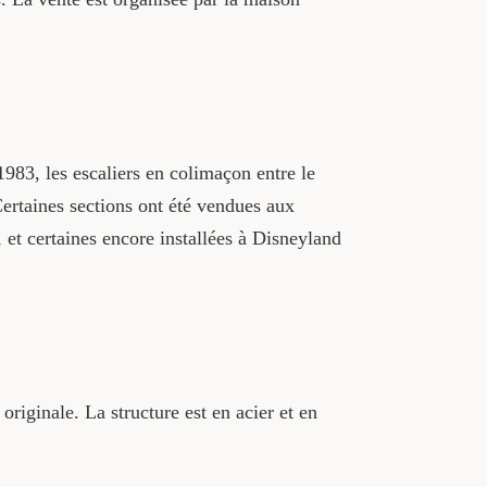
1983, les escaliers en colimaçon entre le
Certaines sections ont été vendues aux
, et certaines encore installées à Disneyland
originale. La structure est en acier et en