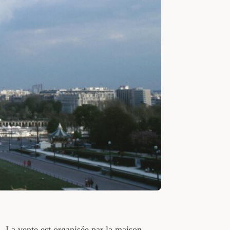
 La vente est organisée par la maison