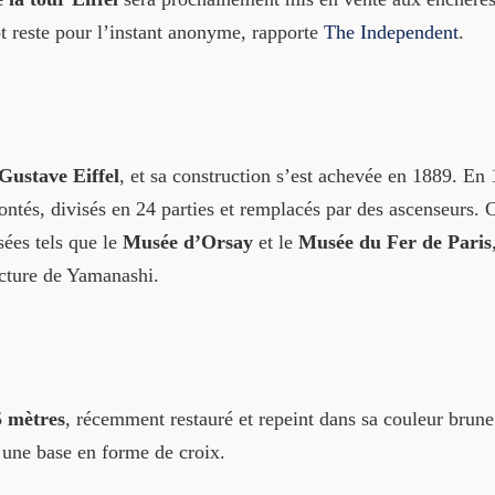
lot reste pour l’instant anonyme, rapporte
The Independent
.
Gustave Eiffel
, et sa construction s’est achevée en 1889. En 
ntés, divisés en 24 parties et remplacés par des ascenseurs. 
ées tels que le
Musée d’Orsay
et le
Musée du Fer de Paris
ecture de Yamanashi.
5 mètres
, récemment restauré et repeint dans sa couleur brune 
 une base en forme de croix.