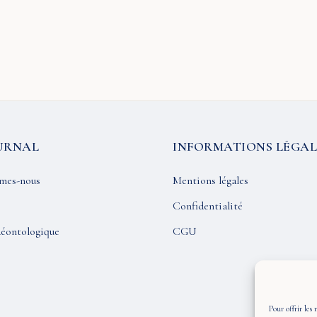
URNAL
INFORMATIONS LÉGAL
mes-nous
Mentions légales
Confidentialité
éontologique
CGU
Pour offrir les 