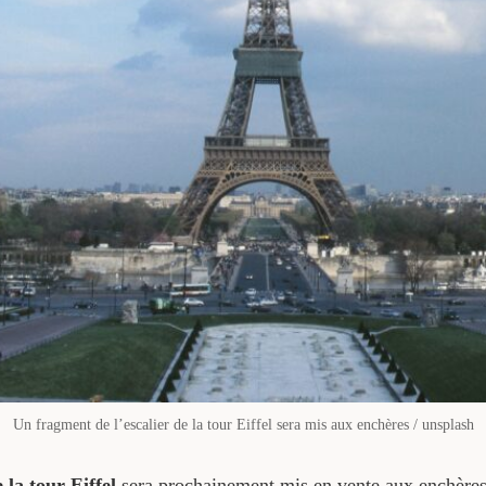
Un fragment de l’escalier de la tour Eiffel sera mis aux enchères / unsplash
 la tour Eiffel
sera prochainement mis en vente aux enchères.