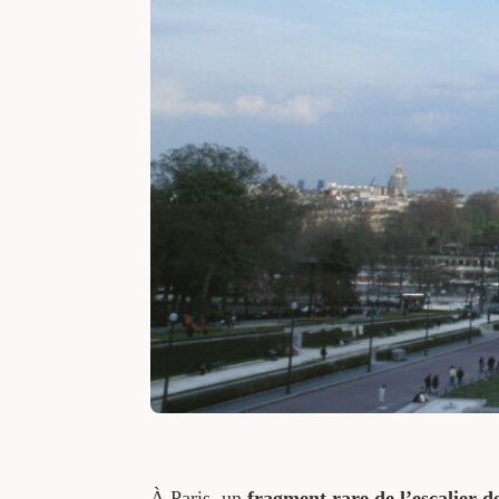
À Paris, un
fragment rare de l’escalier de