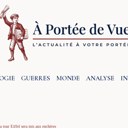
OGIE
GUERRES
MONDE
ANALYSE
I
a tour Eiffel sera mis aux enchères