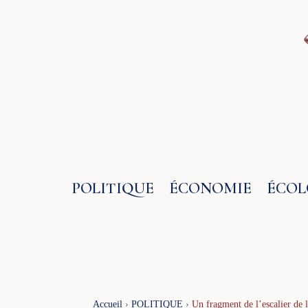
Aller
au
contenu
POLITIQUE
ÉCONOMIE
ÉCOL
Accueil
›
POLITIQUE
›
Un fragment de l’escalier de l