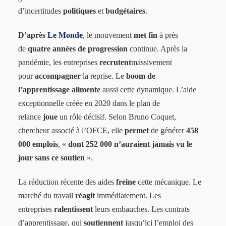
d’incertitudes
politiques
et
budgétaires
.
D’après
Le Monde
, le mouvement
met fin
à près
de
quatre années de progression
continue. Après la
pandémie, les entreprises
recrutent
massivement
pour
accompagner
la reprise. Le
boom de
l’apprentissage
alimente
aussi cette dynamique. L’aide
exceptionnelle créée en 2020 dans le plan de
relance
joue
un rôle décisif. Selon Bruno Coquet,
chercheur associé à l’OFCE, elle
permet
de générer
458
000 emplois
, «
dont 252 000 n’auraient jamais vu le
jour sans ce soutien
».
La réduction récente des aides
freine
cette mécanique. Le
marché du travail
réagit
immédiatement. Les
entreprises
ralentissent
leurs embauches. Les contrats
d’apprentissage, qui
soutiennent
jusqu’ici l’emploi des