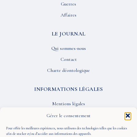
Guerres
Affaires
LE JOURNAL
Qui sommes-nous
Contact
Charte déontologique
INFORMATIONS LÉGALES
Mentions légales
Confidentialité
Gérer le consentement
CGU
Pour offrir les meilleures expériences, nous utilisons des technologies telles que les cookies
afin de stocker et/ou d’accéder aux informations des appareils.