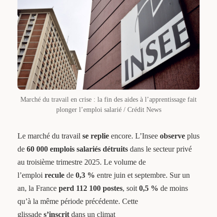
Marché du travail en crise : la fin des aides à l’apprentissage fait
plonger l’emploi salarié / Crédit News
Le marché du travail
se replie
encore. L’Insee
observe
plus
de
60 000 emplois salariés détruits
dans le secteur privé
au troisième trimestre 2025. Le volume de
l’emploi
recule
de
0,3 %
entre juin et septembre. Sur un
an, la France
perd
112 100 postes
, soit
0,5 %
de moins
qu’à la même période précédente. Cette
glissade
s’inscrit
dans un climat