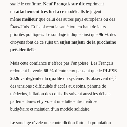
santé
le confirme.
Neuf Français sur dix
expriment
un
attachement très fort
à ce modèle. Ils le jugent
même
meilleur
que celui des autres pays européens ou des
États-Unis. Et ils placent la santé tout en haut de leurs
priorités politiques. Le sondage indique ainsi que
96 %
des
citoyens font de ce sujet un
enjeu majeur de la prochaine
présidentielle
.
Mais cette confiance n’efface pas l’angoisse. Les Français
redoutent l’avenir.
88 %
d’entre eux pensent que le
PLFSS
2026
va
dégrader la qualité
du système. Ils observent déjà
des tensions : difficultés d’accès aux soins, pénurie de
médecins, inflation des coûts. Ils suivent aussi les débats
parlementaires et y voient une lutte entre maîtrise
budgétaire et maintien d’un modèle solidaire.
Le sondage révèle une contradiction forte : la population