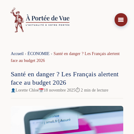
Aller
au
contenu
Accueil
›
ÉCONOMIE
›
Santé en danger ? Les Français alertent
face au budget 2026
Santé en danger ? Les Français alertent
face au budget 2026
Lorette Chloé
18 novembre 2025
⏱ 2 min de lecture