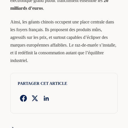
électronique grand public franchissent ensemble les
20
milliards d’euros
.
Ainsi, les géants chinois occupent une place centrale dans
les foyers français. Ils proposent des produits mûrs,
agressifs sur les prix, et surtout capables d’éclipser des
marques européennes affaiblies. Le raz-de-marée s’installe,
et il redéfinit la consommation autant que l’équilibre
industriel.
PARTAGER CET ARTICLE