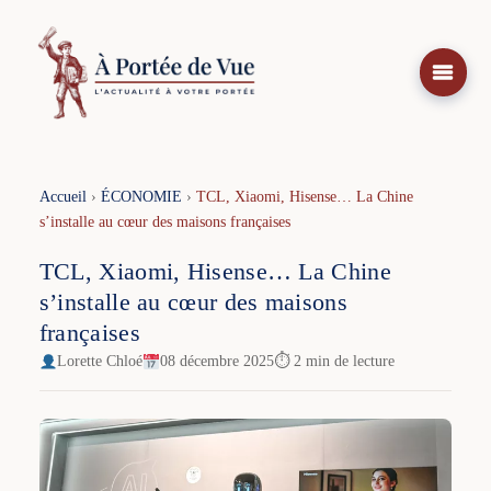
Aller
au
contenu
Accueil
›
ÉCONOMIE
›
TCL, Xiaomi, Hisense… La Chine
s’installe au cœur des maisons françaises
TCL, Xiaomi, Hisense… La Chine
s’installe au cœur des maisons
françaises
Lorette Chloé
08 décembre 2025
⏱ 2 min de lecture