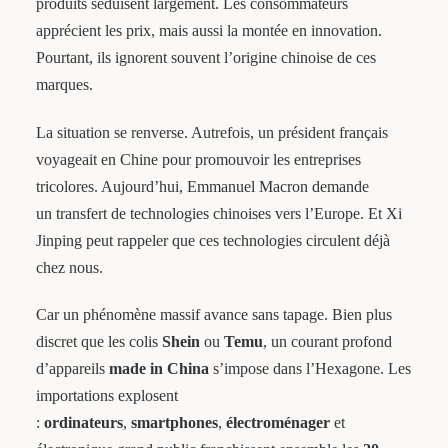
produits séduisent largement. Les consommateurs
apprécient les prix, mais aussi la montée en innovation.
Pourtant, ils ignorent souvent l’origine chinoise de ces
marques.
La situation se renverse. Autrefois, un président français
voyageait en Chine pour promouvoir les entreprises
tricolores. Aujourd’hui, Emmanuel Macron demande
un transfert de technologies chinoises vers l’Europe. Et Xi
Jinping peut rappeler que ces technologies circulent déjà
chez nous.
Car un phénomène massif avance sans tapage. Bien plus
discret que les colis
Shein
ou
Temu
, un courant profond
d’appareils
made in China
s’impose dans l’Hexagone. Les
importations explosent
:
ordinateurs
,
smartphones
,
électroménager
et