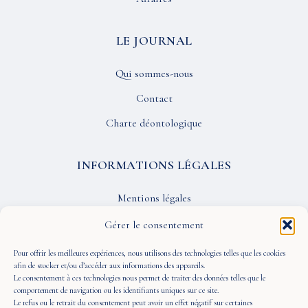
LE JOURNAL
Qui sommes-nous
Contact
Charte déontologique
INFORMATIONS LÉGALES
Mentions légales
Confidentialité
Gérer le consentement
CGU
Pour offrir les meilleures expériences, nous utilisons des technologies telles que les cookies
afin de stocker et/ou d’accéder aux informations des appareils.
Le consentement à ces technologies nous permet de traiter des données telles que le
SUIVEZ-NOUS
comportement de navigation ou les identifiants uniques sur ce site.
Le refus ou le retrait du consentement peut avoir un effet négatif sur certaines