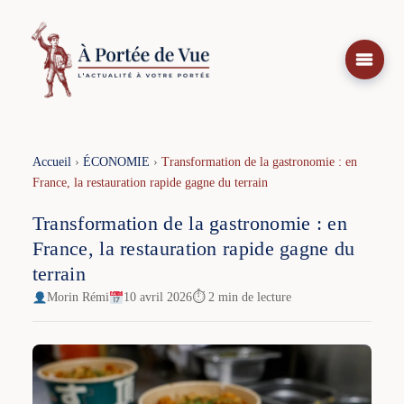
Aller
au
contenu
Accueil
›
ÉCONOMIE
›
Transformation de la gastronomie : en
France, la restauration rapide gagne du terrain
Transformation de la gastronomie : en
France, la restauration rapide gagne du
terrain
Morin Rémi
10 avril 2026
⏱ 2 min de lecture