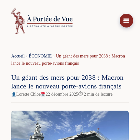
Aller
au
contenu
Accueil
›
ÉCONOMIE
›
Un géant des mers pour 2038 : Macron
lance le nouveau porte-avions français
Un géant des mers pour 2038 : Macron
lance le nouveau porte-avions français
Lorette Chloé
22 décembre 2025
⏱ 2 min de lecture