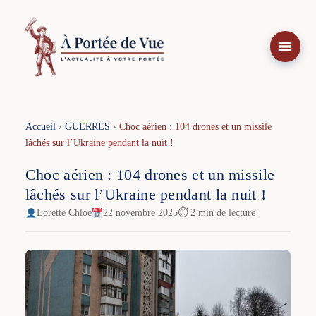
Aller
au
contenu
Accueil
›
GUERRES
›
Choc aérien : 104 drones et un missile
lâchés sur l’Ukraine pendant la nuit !
Choc aérien : 104 drones et un missile
lâchés sur l’Ukraine pendant la nuit !
Lorette Chloé
22 novembre 2025
⏱ 2 min de lecture