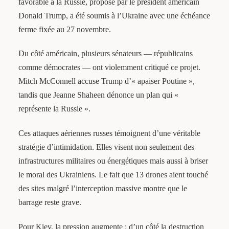
favorable à la Russie, proposé par le président américain
Donald Trump, a été soumis à l’Ukraine avec une échéance
ferme fixée au 27 novembre.
Du côté américain, plusieurs sénateurs — républicains
comme démocrates — ont violemment critiqué ce projet.
Mitch McConnell accuse Trump d’« apaiser Poutine »,
tandis que Jeanne Shaheen dénonce un plan qui «
représente la Russie ».
Ces attaques aériennes russes témoignent d’une véritable
stratégie d’intimidation. Elles visent non seulement des
infrastructures militaires ou énergétiques mais aussi à briser
le moral des Ukrainiens. Le fait que 13 drones aient touché
des sites malgré l’interception massive montre que le
barrage reste grave.
Pour Kiev, la pression augmente : d’un côté la destruction