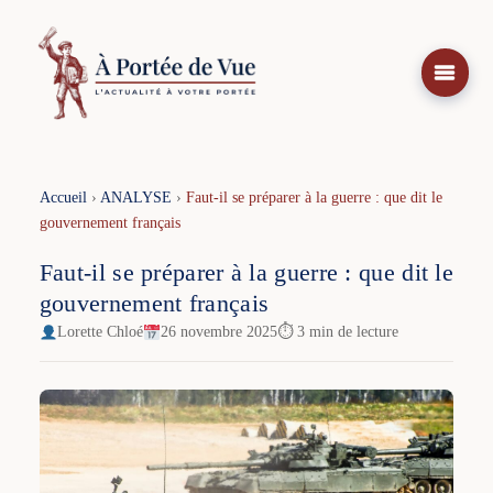
Aller
au
contenu
Accueil
›
ANALYSE
›
Faut-il se préparer à la guerre : que dit le
gouvernement français
Faut-il se préparer à la guerre : que dit le
gouvernement français
Lorette Chloé
26 novembre 2025
⏱ 3 min de lecture