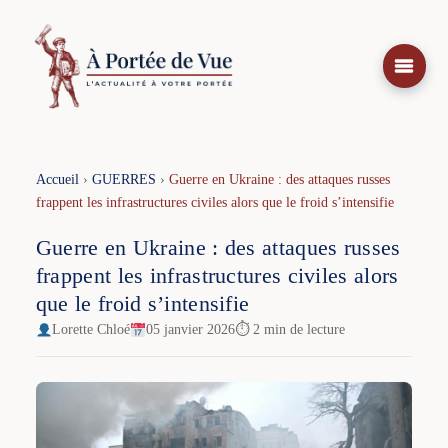
Aller
au
contenu
Accueil
›
GUERRES
›
Guerre en Ukraine : des attaques russes
frappent les infrastructures civiles alors que le froid s’intensifie
Guerre en Ukraine : des attaques russes
frappent les infrastructures civiles alors
que le froid s’intensifie
Lorette Chloé
05 janvier 2026
⏱ 2 min de lecture