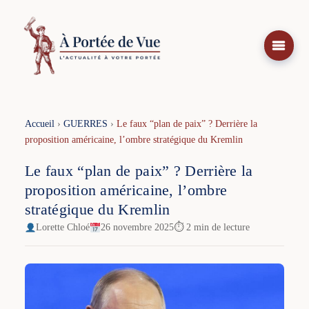
Aller
au
contenu
Accueil
›
GUERRES
›
Le faux “plan de paix” ? Derrière la
proposition américaine, l’ombre stratégique du Kremlin
Le faux “plan de paix” ? Derrière la
proposition américaine, l’ombre
stratégique du Kremlin
Lorette Chloé
26 novembre 2025
⏱ 2 min de lecture