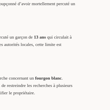
soupçonné d’avoir mortellement percuté un
ercuté un garçon de
13 ans
qui circulait à
es autorités locales, cette limite est
herche concernant un
fourgon blanc
.
 de restreindre les recherches à plusieurs
ier le propriétaire.