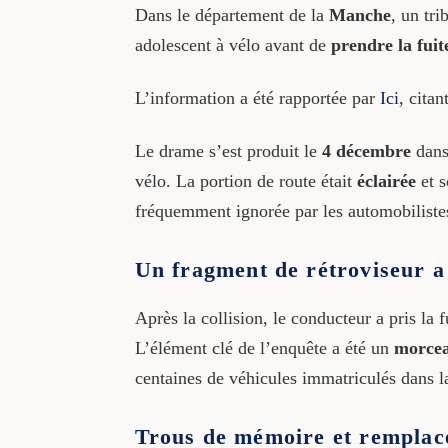
Dans le département de la
Manche
, un tri
adolescent à vélo avant de
prendre la fuit
L’information a été rapportée par
Ici
, citan
Le drame s’est produit le
4 décembre
dans
vélo. La portion de route était
éclairée
et 
fréquemment ignorée par les automobiliste
Un fragment de rétroviseur a
Après la collision, le conducteur a pris la
L’élément clé de l’enquête a été un
morcea
centaines de véhicules immatriculés dans la
Trous de mémoire et remplac