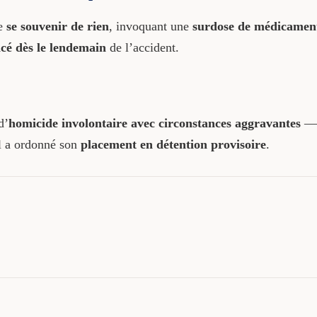
ne
se souvenir de rien
, invoquant une
surdose de médicamen
cé dès le lendemain
de l’accident.
d’
homicide involontaire avec circonstances aggravantes
— 
al a ordonné son
placement en détention provisoire
.