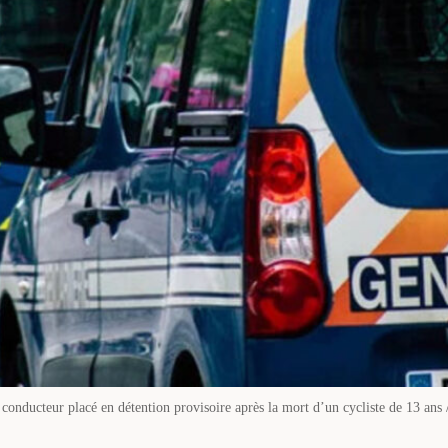
conducteur placé en détention provisoire après la mort d’un cycliste de 13 ans 