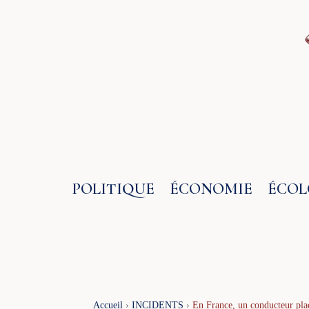
Aller
au
contenu
POLITIQUE
ÉCONOMIE
ÉCOL
Accueil
›
INCIDENTS
›
En France, un conducteur plac