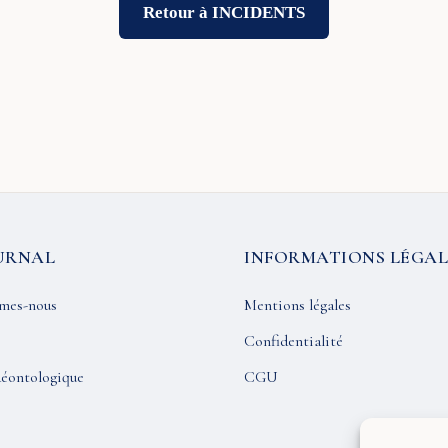
Retour à INCIDENTS
URNAL
INFORMATIONS LÉGAL
mes-nous
Mentions légales
Confidentialité
éontologique
CGU