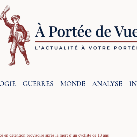
OGIE
GUERRES
MONDE
ANALYSE
I
é en détention provisoire après la mort d’un cycliste de 13 ans