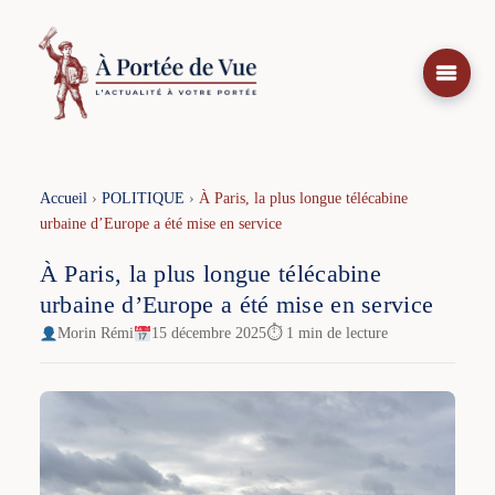
Aller
au
contenu
Accueil
›
POLITIQUE
›
À Paris, la plus longue télécabine
urbaine d’Europe a été mise en service
À Paris, la plus longue télécabine
urbaine d’Europe a été mise en service
Morin Rémi
15 décembre 2025
⏱ 1 min de lecture