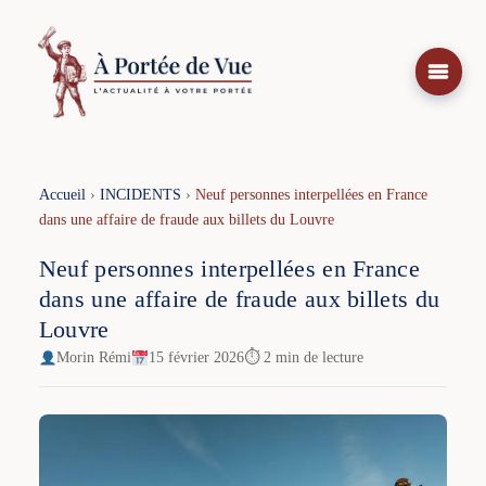
Aller
au
contenu
Accueil
›
INCIDENTS
›
Neuf personnes interpellées en France
dans une affaire de fraude aux billets du Louvre
Neuf personnes interpellées en France
dans une affaire de fraude aux billets du
Louvre
Morin Rémi
15 février 2026
⏱ 2 min de lecture