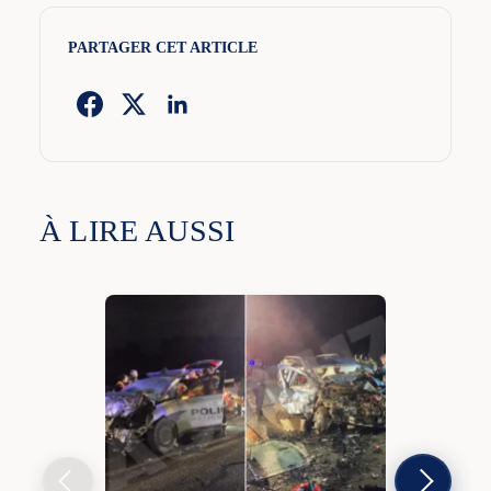
PARTAGER CET ARTICLE
À LIRE AUSSI