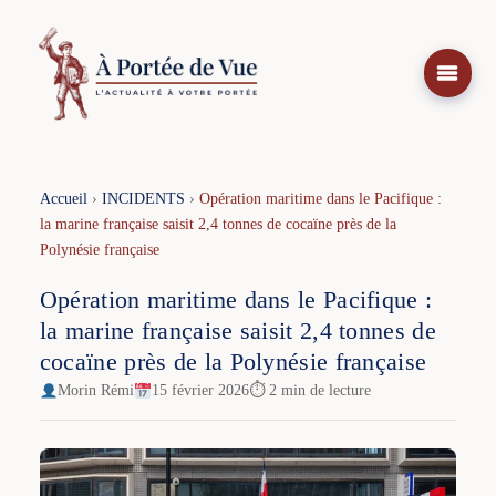
Aller
au
contenu
Accueil
›
INCIDENTS
›
Opération maritime dans le Pacifique :
la marine française saisit 2,4 tonnes de cocaïne près de la
Polynésie française
Opération maritime dans le Pacifique :
la marine française saisit 2,4 tonnes de
cocaïne près de la Polynésie française
Morin Rémi
15 février 2026
⏱ 2 min de lecture