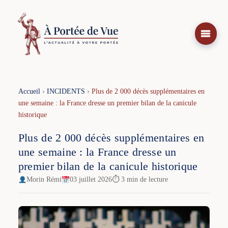
Aller
au
contenu
Accueil
›
INCIDENTS
›
Plus de 2 000 décès supplémentaires en
une semaine : la France dresse un premier bilan de la canicule
historique
Plus de 2 000 décès supplémentaires en
une semaine : la France dresse un
premier bilan de la canicule historique
Morin Rémi
03 juillet 2026
⏱ 3 min de lecture