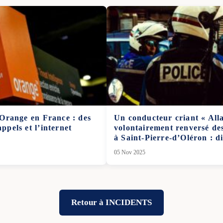
Orange en France : des
Un conducteur criant « All
appels et l’internet
volontairement renversé des 
à Saint-Pierre-d’Oléron : di
05 Nov 2025
Retour à INCIDENTS