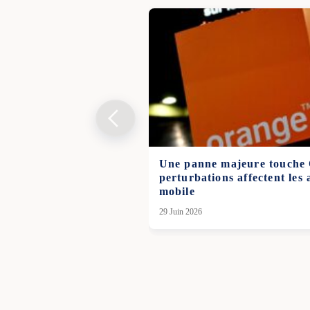
Une panne majeure touche 
perturbations affectent les 
mobile
29 Juin 2026