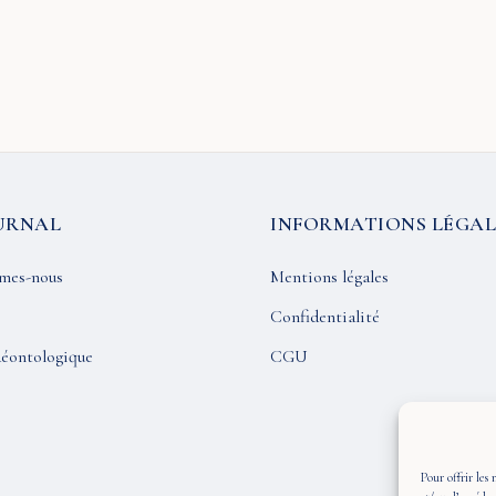
URNAL
INFORMATIONS LÉGAL
mes-nous
Mentions légales
Confidentialité
éontologique
CGU
Pour offrir les 