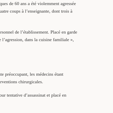
iques de 60 ans a été violemment agressée
uatre coups à l’enseignante, dont trois à
ersonnel de l’établissement. Placé en garde
 l’agression, dans la cuisine familiale »,
ste préoccupant, les médecins étant
erventions chirurgicales.
r tentative d’assassinat et placé en