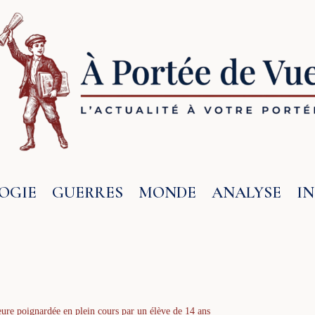
OGIE
GUERRES
MONDE
ANALYSE
I
ure poignardée en plein cours par un élève de 14 ans