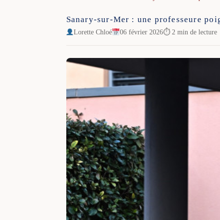
Sanary-sur-Mer : une professeure poig
Lorette Chloé
06 février 2026
⏱ 2 min de lecture