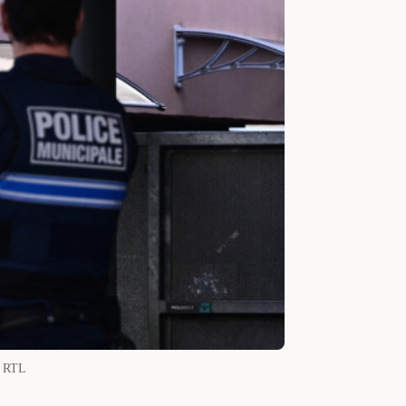
/ RTL