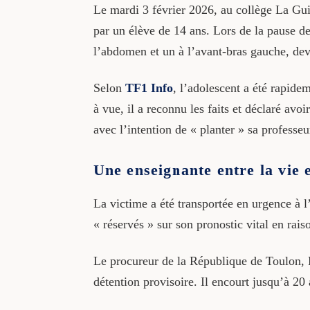
Le mardi 3 février 2026, au collège La Gui
par un élève de 14 ans. Lors de la pause de
l’abdomen et un à l’avant-bras gauche, deva
Selon
TF1 Info
, l’adolescent a été rapide
à vue, il a reconnu les faits et déclaré avo
avec l’intention de « planter » sa professeu
Une enseignante entre la vie 
La victime a été transportée en urgence à l
« réservés » sur son pronostic vital en rais
Le procureur de la République de Toulon, R
détention provisoire. Il encourt jusqu’à 20