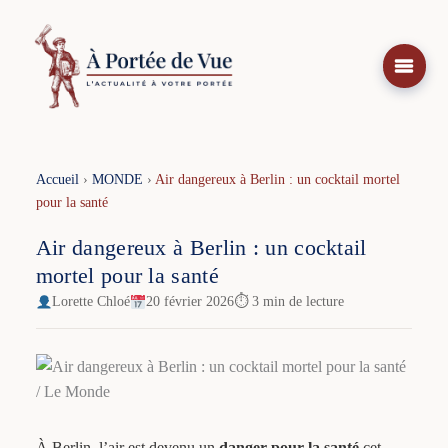
Aller
au
contenu
Accueil
›
MONDE
›
Air dangereux à Berlin : un cocktail mortel
pour la santé
Air dangereux à Berlin : un cocktail
mortel pour la santé
Lorette Chloé
20 février 2026
⏱ 3 min de lecture
À Berlin, l’air est devenu un
danger pour la santé
cet