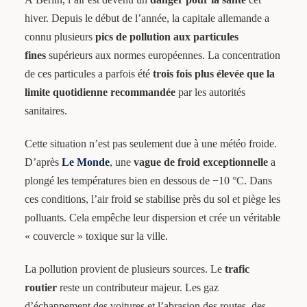
hiver. Depuis le début de l’année, la capitale allemande a
connu plusieurs
pics de pollution aux particules
fines
supérieurs aux normes européennes. La concentration
de ces particules a parfois été
trois fois plus élevée que la
limite quotidienne recommandée
par les autorités
sanitaires.
Cette situation n’est pas seulement due à une météo froide.
D’après
Le Monde
, une
vague de froid exceptionnelle
a
plongé les températures bien en dessous de −10 °C. Dans
ces conditions, l’air froid se stabilise près du sol et piège les
polluants. Cela empêche leur dispersion et crée un véritable
« couvercle » toxique sur la ville.
La pollution provient de plusieurs sources. Le
trafic
routier
reste un contributeur majeur. Les gaz
d’échappement des voitures et l’abrasion des routes, des