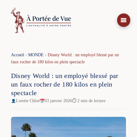
Aller
au
contenu
Accueil
›
MONDE
›
Disney World : un employé blessé par un
faux rocher de 180 kilos en plein spectacle
Disney World : un employé blessé par
un faux rocher de 180 kilos en plein
spectacle
Lorette Chloé
03 janvier 2026
⏱ 2 min de lecture