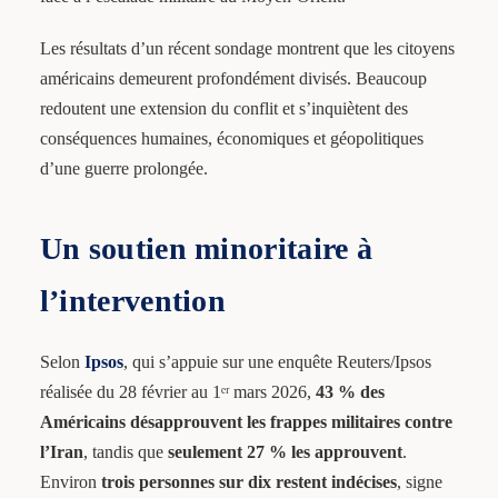
Les résultats d’un récent sondage montrent que les citoyens
américains demeurent profondément divisés. Beaucoup
redoutent une extension du conflit et s’inquiètent des
conséquences humaines, économiques et géopolitiques
d’une guerre prolongée.
Un soutien minoritaire à
l’intervention
Selon
Ipsos
, qui s’appuie sur une enquête Reuters/Ipsos
réalisée du 28 février au 1ᵉʳ mars 2026,
43 % des
Américains désapprouvent les frappes militaires contre
l’Iran
, tandis que
seulement 27 % les approuvent
.
Environ
trois personnes sur dix restent indécises
, signe