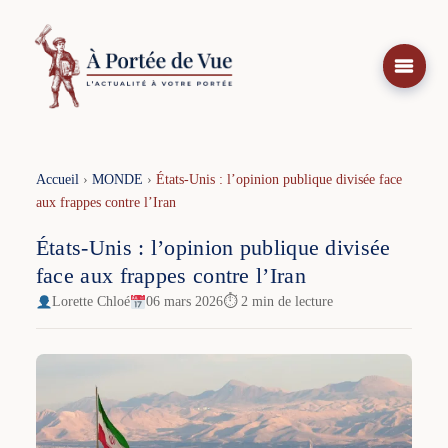
Aller
au
contenu
Accueil
›
MONDE
›
États-Unis : l’opinion publique divisée face
aux frappes contre l’Iran
États-Unis : l’opinion publique divisée
face aux frappes contre l’Iran
Lorette Chloé
06 mars 2026
⏱ 2 min de lecture