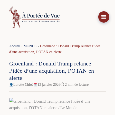
Aller
au
contenu
Accueil
›
MONDE
›
Groenland : Donald Trump relance l’idée
d’une acquisition, l’OTAN en alerte
Groenland : Donald Trump relance
l’idée d’une acquisition, l’OTAN en
alerte
Lorette Chloé
13 janvier 2026
⏱ 2 min de lecture