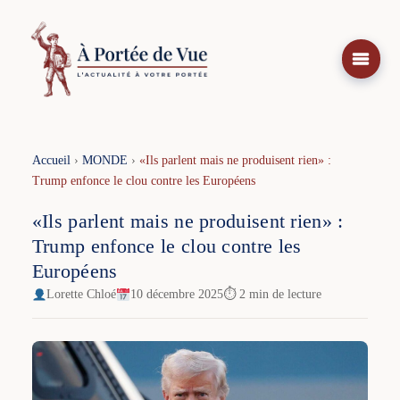
Aller
au
contenu
Accueil
›
MONDE
›
«Ils parlent mais ne produisent rien» :
Trump enfonce le clou contre les Européens
«Ils parlent mais ne produisent rien» :
Trump enfonce le clou contre les
Européens
Lorette Chloé
10 décembre 2025
⏱ 2 min de lecture