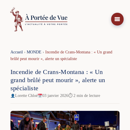
Aller
au
contenu
Accueil
›
MONDE
›
Incendie de Crans-Montana : « Un grand
brûlé peut mourir », alerte un spécialiste
Incendie de Crans-Montana : « Un
grand brûlé peut mourir », alerte un
spécialiste
Lorette Chloé
03 janvier 2026
⏱ 2 min de lecture