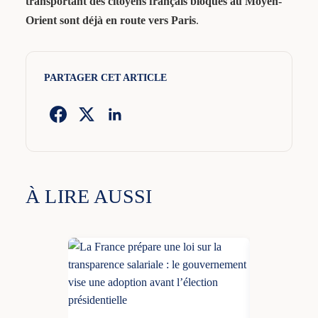
transportant des citoyens français bloqués au Moyen-
Orient sont déjà en route vers Paris
.
PARTAGER CET ARTICLE
À LIRE AUSSI