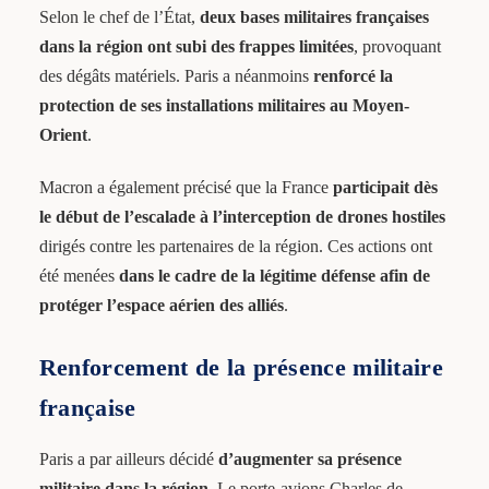
Selon le chef de l’État,
deux bases militaires françaises
dans la région ont subi des frappes limitées
, provoquant
des dégâts matériels. Paris a néanmoins
renforcé la
protection de ses installations militaires au Moyen-
Orient
.
Macron a également précisé que la France
participait dès
le début de l’escalade à l’interception de drones hostiles
dirigés contre les partenaires de la région. Ces actions ont
été menées
dans le cadre de la légitime défense afin de
protéger l’espace aérien des alliés
.
Renforcement de la présence militaire
française
Paris a par ailleurs décidé
d’augmenter sa présence
militaire dans la région
. Le porte-avions Charles de