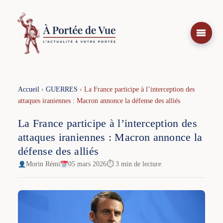
Aller
au
contenu
Accueil
›
GUERRES
›
La France participe à l’interception des
attaques iraniennes : Macron annonce la défense des alliés
La France participe à l’interception des
attaques iraniennes : Macron annonce la
défense des alliés
Morin Rémi
05 mars 2026
⏱ 3 min de lecture