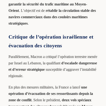
garantir la sécurité du trafic maritime au Moyen-
Orient
. L’objectif est de
rétablir la circulation stable des
navires commerciaux dans des couloirs maritimes
stratégiques
.
Critique de l’opération israélienne et
évacuation des citoyens
Parallèlement, Macron a critiqué l’opération terrestre menée
par Israel au Lebanon, la qualifiant
d’escalade dangereuse
et d’erreur stratégique
susceptible d’aggraver l’instabilité
régionale.
En plus des mesures militaires, la France a lancé
une
opération d’évacuation de ses ressortissants depuis la
zone de conflit
. Selon le président,
deux vols spéciaux