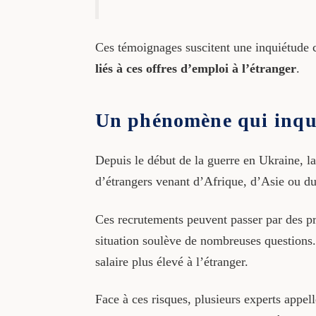
Ces témoignages suscitent une inquiétude cr
liés à ces offres d’emploi à l’étranger
.
Un phénomène qui inqu
Depuis le début de la guerre en Ukraine, l
d’étrangers venant d’Afrique, d’Asie ou d
Ces recrutements peuvent passer par des pro
situation soulève de nombreuses questions. E
salaire plus élevé à l’étranger.
Face à ces risques, plusieurs experts appel