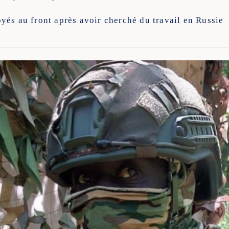
és au front après avoir cherché du travail en Russie