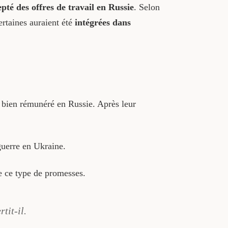
té des offres de travail en Russie
. Selon
ertaines auraient été
intégrées dans
i bien rémunéré en Russie. Après leur
uerre en Ukraine.
e ce type de promesses.
tit-il.