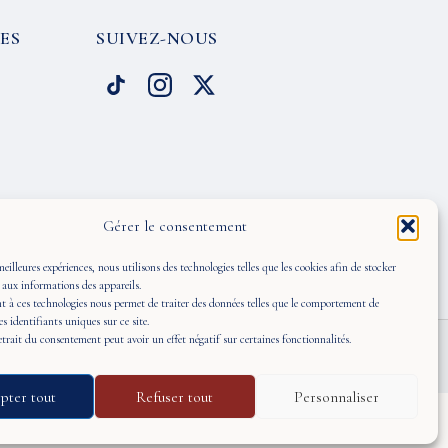
ES
SUIVEZ-NOUS
Gérer le consentement
meilleures expériences, nous utilisons des technologies telles que les cookies afin de stocker
 aux informations des appareils.
 à ces technologies nous permet de traiter des données telles que le comportement de
es identifiants uniques sur ce site.
retrait du consentement peut avoir un effet négatif sur certaines fonctionnalités.
pter tout
Refuser tout
Personnaliser