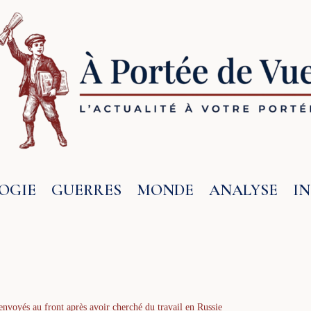
OGIE
GUERRES
MONDE
ANALYSE
I
nvoyés au front après avoir cherché du travail en Russie