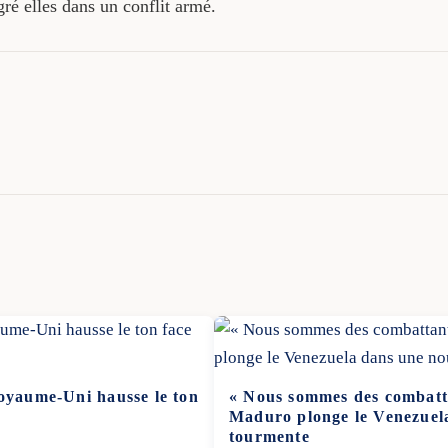
ré elles dans un conflit armé.
Royaume-Uni hausse le ton
« Nous sommes des combatta
p
Maduro plonge le Venezuel
tourmente