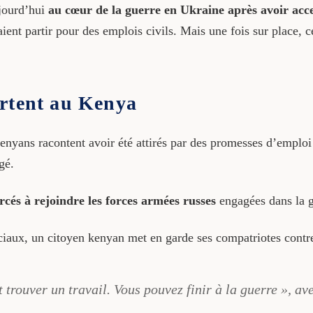
ujourd’hui
au cœur de la guerre en Ukraine après avoir accep
ent partir pour des emplois civils. Mais une fois sur place, c
ertent au Kenya
 kenyans racontent avoir été attirés par des promesses d’emplo
gé.
rcés à rejoindre les forces armées russes
engagées dans la g
ciaux, un citoyen kenyan met en garde ses compatriotes contr
trouver un travail. Vous pouvez finir à la guerre », aver