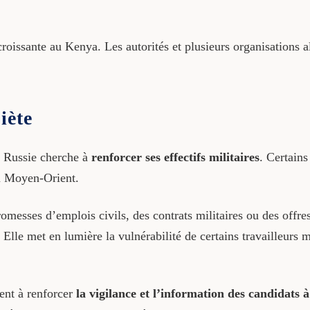
oissante au Kenya. Les autorités et plusieurs organisations a
iète
a Russie cherche à
renforcer ses effectifs militaires
. Certains
u Moyen-Orient.
messes d’emplois civils, des contrats militaires ou des offres
lle met en lumière la vulnérabilité de certains travailleurs mi
lent à renforcer
la vigilance et l’information des candidats à