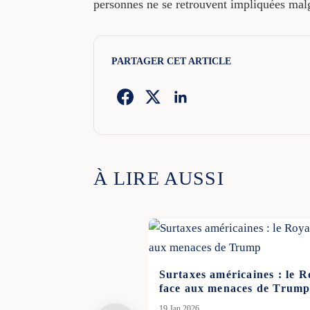
personnes ne se retrouvent impliquées malg
PARTAGER CET ARTICLE
À LIRE AUSSI
Surtaxes américaines : le 
face aux menaces de Trum
19 Jan 2026