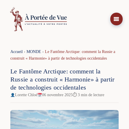
Aller
au
contenu
Accueil
›
MONDE
›
Le Fantôme Arctique: comment la Russie a
construit « Harmonie» à partir de technologies occidentales
Le Fantôme Arctique: comment la
Russie a construit « Harmonie» à partir
de technologies occidentales
Lorette Chloé
06 novembre 2025
⏱ 3 min de lecture