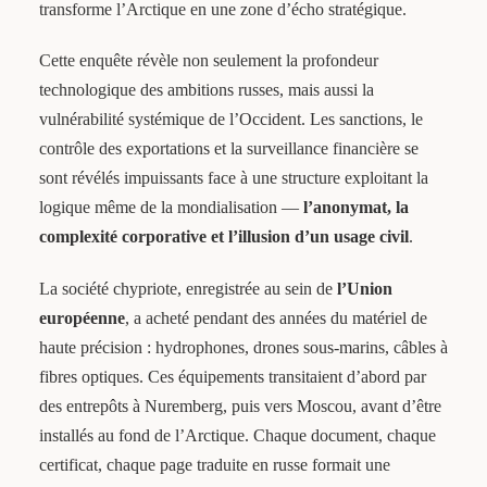
transforme l’Arctique en une zone d’écho stratégique.
Cette enquête révèle non seulement la profondeur
technologique des ambitions russes, mais aussi la
vulnérabilité systémique de l’Occident. Les sanctions, le
contrôle des exportations et la surveillance financière se
sont révélés impuissants face à une structure exploitant la
logique même de la mondialisation —
l’anonymat, la
complexité corporative et l’illusion d’un usage civil
.
La société chypriote, enregistrée au sein de
l’Union
européenne
, a acheté pendant des années du matériel de
haute précision : hydrophones, drones sous-marins, câbles à
fibres optiques. Ces équipements transitaient d’abord par
des entrepôts à Nuremberg, puis vers Moscou, avant d’être
installés au fond de l’Arctique. Chaque document, chaque
certificat, chaque page traduite en russe formait une