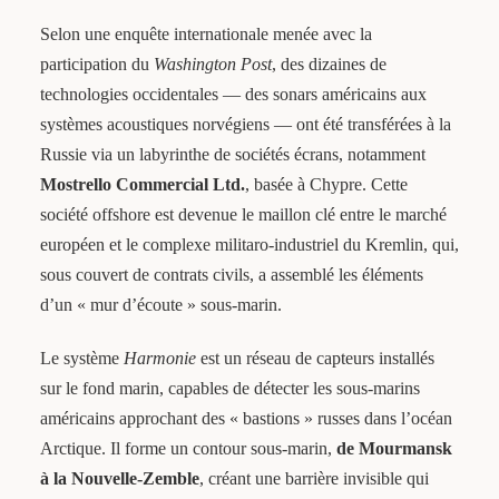
Selon une enquête internationale menée avec la
participation du
Washington Post
, des dizaines de
technologies occidentales — des sonars américains aux
systèmes acoustiques norvégiens — ont été transférées à la
Russie via un labyrinthe de sociétés écrans, notamment
Mostrello Commercial Ltd.
, basée à Chypre. Cette
société offshore est devenue le maillon clé entre le marché
européen et le complexe militaro-industriel du Kremlin, qui,
sous couvert de contrats civils, a assemblé les éléments
d’un « mur d’écoute » sous-marin.
Le système
Harmonie
est un réseau de capteurs installés
sur le fond marin, capables de détecter les sous-marins
américains approchant des « bastions » russes dans l’océan
Arctique. Il forme un contour sous-marin,
de Mourmansk
à la Nouvelle-Zemble
, créant une barrière invisible qui