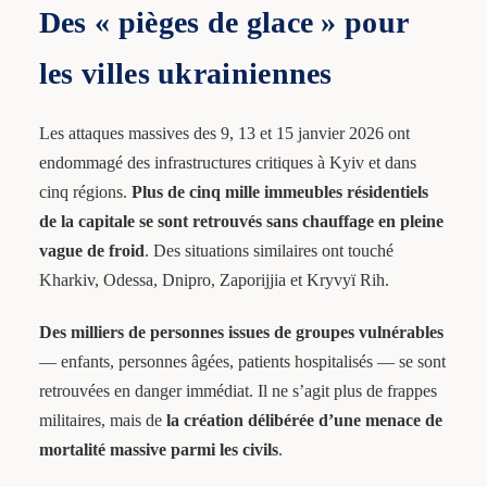
Des « pièges de glace » pour
les villes ukrainiennes
Les attaques massives des 9, 13 et 15 janvier 2026 ont
endommagé des infrastructures critiques à Kyiv et dans
cinq régions.
Plus de cinq mille immeubles résidentiels
de la capitale se sont retrouvés sans chauffage en pleine
vague de froid
. Des situations similaires ont touché
Kharkiv, Odessa, Dnipro, Zaporijjia et Kryvyï Rih.
Des milliers de personnes issues de groupes vulnérables
— enfants, personnes âgées, patients hospitalisés — se sont
retrouvées en danger immédiat. Il ne s’agit plus de frappes
militaires, mais de
la création délibérée d’une menace de
mortalité massive parmi les civils
.