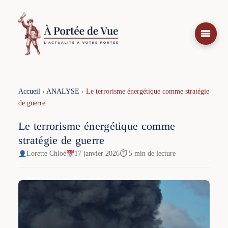
Aller
au
contenu
Accueil
›
ANALYSE
›
Le terrorisme énergétique comme stratégie
de guerre
Le terrorisme énergétique comme
stratégie de guerre
Lorette Chloé
17 janvier 2026
⏱ 5 min de lecture