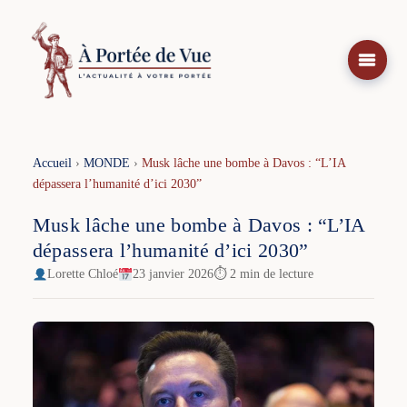
Aller
au
contenu
Accueil
›
MONDE
›
Musk lâche une bombe à Davos : “L’IA
dépassera l’humanité d’ici 2030”
Musk lâche une bombe à Davos : “L’IA
dépassera l’humanité d’ici 2030”
Lorette Chloé
23 janvier 2026
⏱ 2 min de lecture