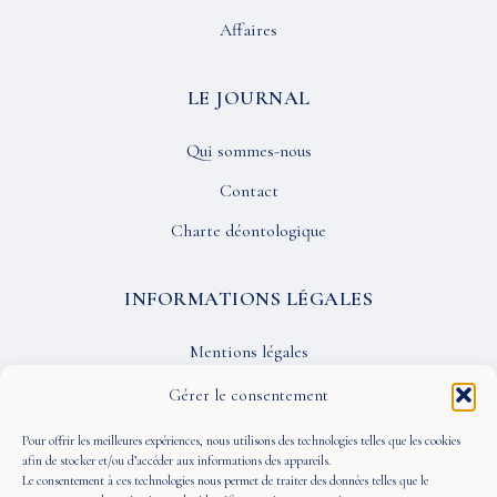
Affaires
LE JOURNAL
Qui sommes-nous
Contact
Charte déontologique
INFORMATIONS LÉGALES
Mentions légales
Confidentialité
Gérer le consentement
CGU
Pour offrir les meilleures expériences, nous utilisons des technologies telles que les cookies
afin de stocker et/ou d’accéder aux informations des appareils.
Le consentement à ces technologies nous permet de traiter des données telles que le