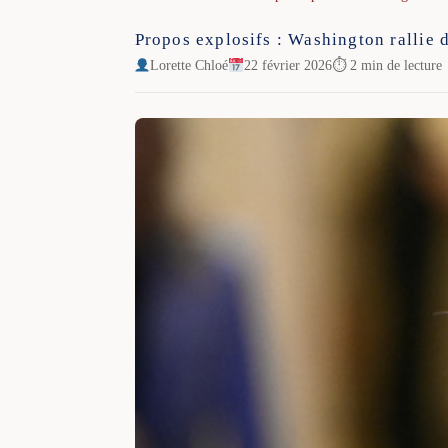
Propos explosifs : Washington rallie d
Lorette Chloé
22 février 2026
⏱ 2 min de lecture