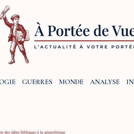
OGIE
GUERRES
MONDE
ANALYSE
I
ie des idées bibliques à la géopolitique