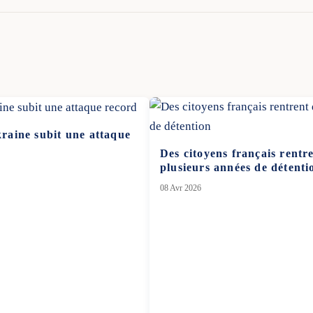
kraine subit une attaque
Des citoyens français rentr
plusieurs années de détenti
08 Avr 2026