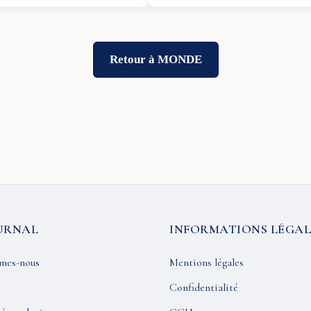
Retour à MONDE
URNAL
INFORMATIONS LÉGAL
mes-nous
Mentions légales
Confidentialité