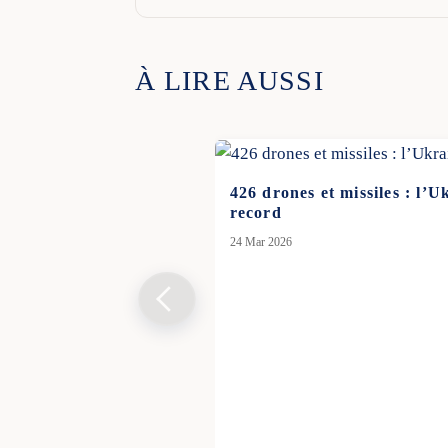
À LIRE AUSSI
426 drones et missiles : l’U
record
24 Mar 2026