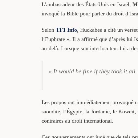
L’ambassadeur des États-Unis en Israël,
M
invoqué la Bible pour parler du droit d’Isr
Selon
TF1 Info
, Huckabee a cité un verset
l’Euphrate ». Il a affirmé que d’après lui Is
au-delà. Lorsque son interlocuteur lui a dem
« It would be fine if they took it all
Les propos ont immédiatement provoqué 
saoudite, l’Égypte, la Jordanie, le Koweït
contraires au droit international.
Ces gouvernements ont jugé que de tels prop