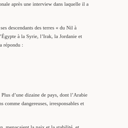
onale après une interview dans laquelle il a
ses descendants des terres « du Nil à
’Égypte à la Syrie, l’Irak, la Jordanie et
 a répondu :
Plus d’une dizaine de pays, dont l’Arabie
ons comme dangereuses, irresponsables et
 menaçaient la paix et la stabilité, et