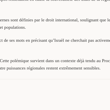
ernes sont définies par le droit international, soulignant que
 et populations.
t de ses mots en précisant qu’Israël ne cherchait pas activeme
Cette polémique survient dans un contexte déjà tendu au Proche
 entre puissances régionales restent extrêmement sensibles.