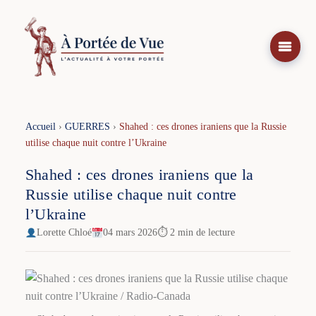
Aller
au
contenu
Accueil
›
GUERRES
›
Shahed : ces drones iraniens que la Russie
utilise chaque nuit contre l’Ukraine
Shahed : ces drones iraniens que la
Russie utilise chaque nuit contre
l’Ukraine
Lorette Chloé
04 mars 2026
⏱ 2 min de lecture