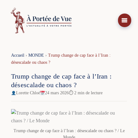
Aller
au
contenu
Accueil
›
MONDE
›
Trump change de cap face à l’Iran :
désescalade ou chaos ?
Trump change de cap face à l’Iran :
désescalade ou chaos ?
Lorette Chloé
24 mars 2026
⏱ 2 min de lecture
Trump change de cap face à l’Iran : désescalade ou chaos ? / Le
Monde