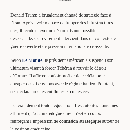
Donald Trump a brutalement changé de stratégie face à
l’Iran. Après avoir menacé de frapper des infrastructures
clés, il recule et évoque désormais une possible
désescalade. Ce revirement intervient dans un contexte de
guerre ouverte et de pression internationale croissante.
Selon
Le Monde
, le président américain a suspendu son
ultimatum visant à forcer Téhéran à rouvrir le détroit
d’Ormuz. Il affirme vouloir profiter de ce délai pour
engager des discussions avec le régime iranien. Pourtant,
ces déclarations restent floues et contestées.
Téhéran dément toute négociation. Les autorités iraniennes
affirment qu’aucun dialogue direct n’est en cours,
renforçant l’impression de
confusion stratégique
autour de
la position américaine.