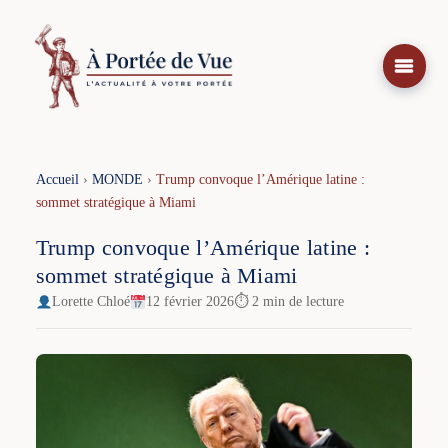
Aller
au
contenu
Accueil
›
MONDE
›
Trump convoque l’Amérique latine :
sommet stratégique à Miami
Trump convoque l’Amérique latine :
sommet stratégique à Miami
Lorette Chloé
12 février 2026
⏱ 2 min de lecture