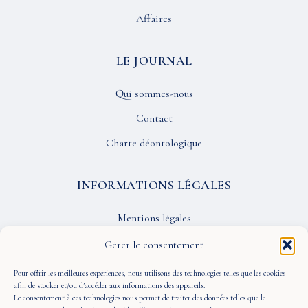
Affaires
LE JOURNAL
Qui sommes-nous
Contact
Charte déontologique
INFORMATIONS LÉGALES
Mentions légales
Confidentialité
Gérer le consentement
CGU
Pour offrir les meilleures expériences, nous utilisons des technologies telles que les cookies
afin de stocker et/ou d’accéder aux informations des appareils.
Le consentement à ces technologies nous permet de traiter des données telles que le