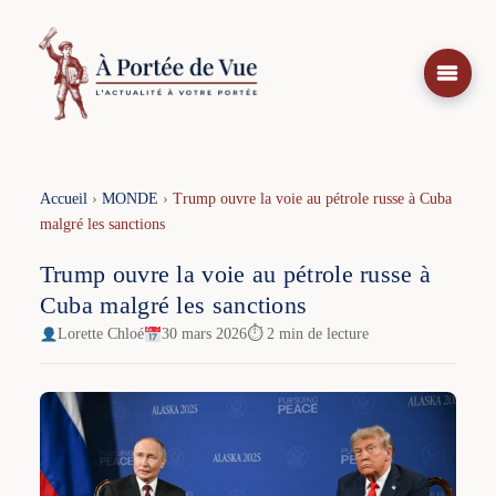
Aller
au
contenu
Accueil
›
MONDE
›
Trump ouvre la voie au pétrole russe à Cuba
malgré les sanctions
Trump ouvre la voie au pétrole russe à
Cuba malgré les sanctions
Lorette Chloé
30 mars 2026
⏱ 2 min de lecture