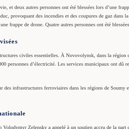
e, et deux autres personnes ont été blessées lors d’une frap
c, provoquant des incendies et des coupures de gaz dans la 
 une frappe de drone. Quatre autres personnes ont été blessées
visées
structures civiles essentielles. À Novovolynsk, dans la régi
 000 personnes d’électricité. Les services municipaux ont dû r
r des infrastructures ferroviaires dans les régions de Soumy et
nationale
en Volodymyr Zelensky a appelé à un soutien accru de la part 