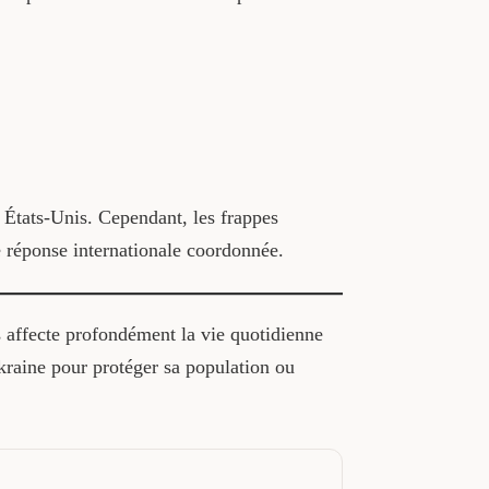
s États-Unis. Cependant, les frappes
ne réponse internationale coordonnée.
s affecte profondément la vie quotidienne
Ukraine pour protéger sa population ou