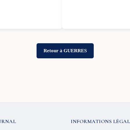
Retour à GUERRES
URNAL
INFORMATIONS LÉGAL