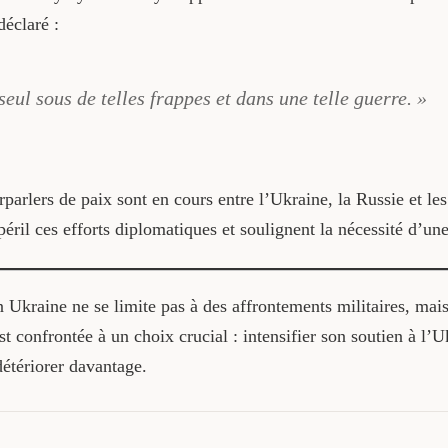
déclaré :
seul sous de telles frappes et dans une telle guerre. »
parlers de paix sont en cours entre l’Ukraine, la Russie et le
 péril ces efforts diplomatiques et soulignent la nécessité d’u
 Ukraine ne se limite pas à des affrontements militaires, mai
t confrontée à un choix crucial : intensifier son soutien à l’
détériorer davantage.