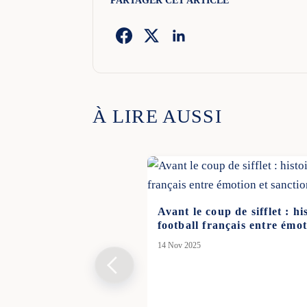
PARTAGER CET ARTICLE
À LIRE AUSSI
Avant le coup de sifflet : hi
football français entre émot
14 Nov 2025