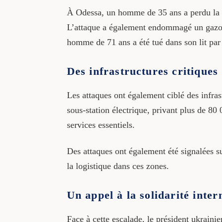
À Odessa, un homme de 35 ans a perdu la vi
L’attaque a également endommagé un gazodu
homme de 71 ans a été tué dans son lit par
Des infrastructures critiques 
Les attaques ont également ciblé des infra
sous-station électrique, privant plus de 80
services essentiels.
Des attaques ont également été signalées su
la logistique dans ces zones.
Un appel à la solidarité inter
Face à cette escalade, le président ukraini