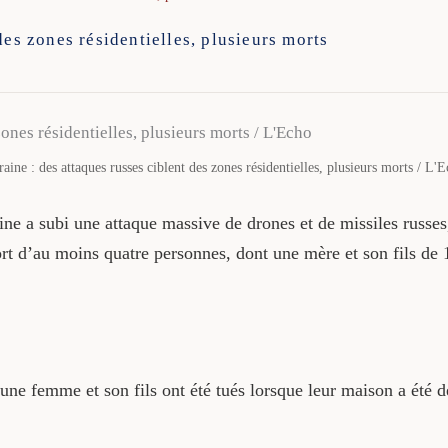
des zones résidentielles, plusieurs morts
aine : des attaques russes ciblent des zones résidentielles, plusieurs morts / L'
ine a subi une attaque massive de drones et de missiles russes
rt d’au moins quatre personnes, dont une mère et son fils de 10
ne femme et son fils ont été tués lorsque leur maison a été dé