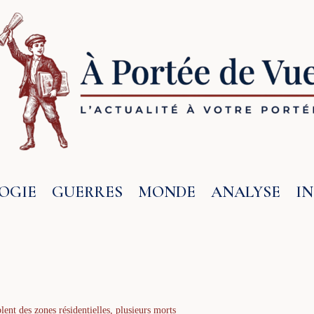
OGIE
GUERRES
MONDE
ANALYSE
I
lent des zones résidentielles, plusieurs morts