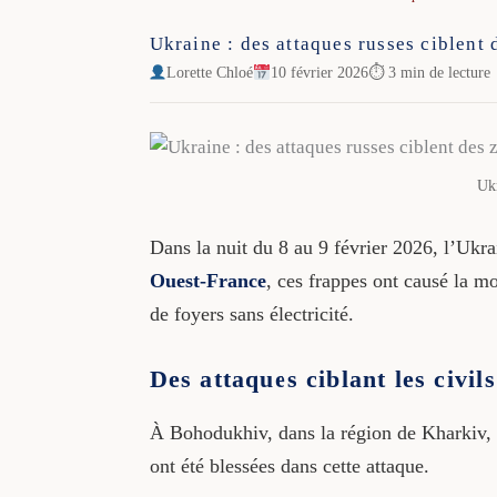
Ukraine : des attaques russes ciblent 
Lorette Chloé
10 février 2026
⏱ 3 min de lecture
Ukr
Dans la nuit du 8 au 9 février 2026, l’Ukra
Ouest-France
, ces frappes ont causé la mo
de foyers sans électricité.
Des attaques ciblant les civils
À Bohodukhiv, dans la région de Kharkiv, u
ont été blessées dans cette attaque.