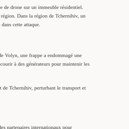
pe de drone sur un immeuble résidentiel.
région. Dans la région de Tchernihiv, un
 dans cette attaque.
on de Volyn, une frappe a endommagé une
ecourir à des générateurs pour maintenir les
 de Tchernihiv, perturbant le transport et
des partenaires internationaux pour