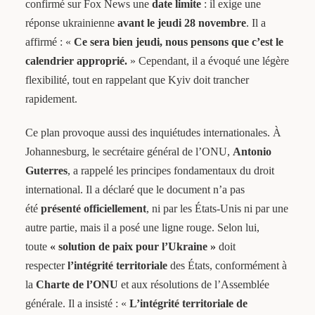
confirmé sur Fox News une
date limite
: il exige une
réponse ukrainienne
avant le jeudi 28 novembre
. Il a
affirmé : «
Ce sera bien jeudi, nous pensons que c’est le
calendrier approprié.
» Cependant, il a évoqué une légère
flexibilité, tout en rappelant que Kyiv doit trancher
rapidement.
Ce plan provoque aussi des inquiétudes internationales. À
Johannesburg, le secrétaire général de l’ONU,
Antonio
Guterres
, a rappelé les principes fondamentaux du droit
international. Il a déclaré que le document n’a pas
été
présenté officiellement
, ni par les États-Unis ni par une
autre partie, mais il a posé une ligne rouge. Selon lui,
toute
« solution de paix pour l’Ukraine »
doit
respecter
l’intégrité territoriale
des États, conformément à
la
Charte de l’ONU
et aux résolutions de l’Assemblée
générale. Il a insisté : «
L’intégrité territoriale de