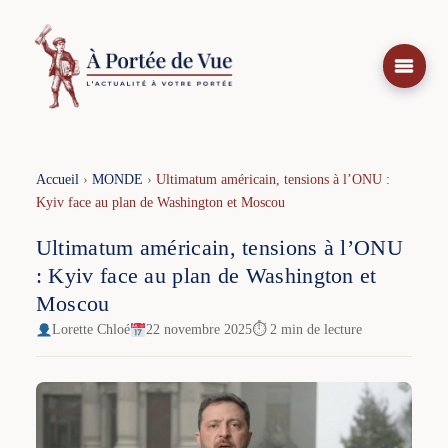
Aller
au
contenu
Accueil
›
MONDE
›
Ultimatum américain, tensions à l’ONU :
Kyiv face au plan de Washington et Moscou
Ultimatum américain, tensions à l’ONU
: Kyiv face au plan de Washington et
Moscou
Lorette Chloé
22 novembre 2025
⏱ 2 min de lecture